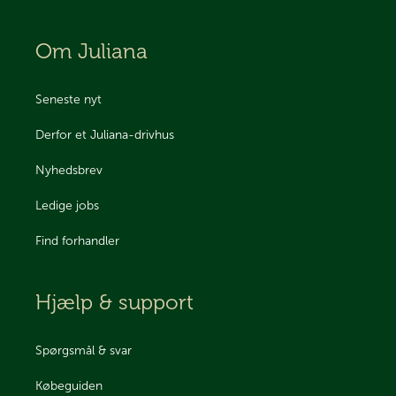
Om Juliana
Seneste nyt
Derfor et Juliana-drivhus
Nyhedsbrev
Ledige jobs
Find forhandler
Hjælp & support
Spørgsmål & svar
Købeguiden