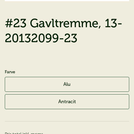
#23 Gavltremme, 13-
20132099-23
Farve
Alu
Antracit