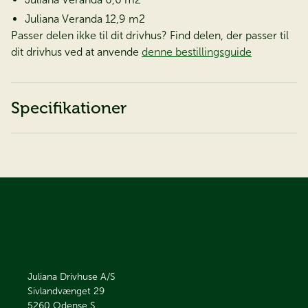
Juliana Veranda 12,9 m2
Passer delen ikke til dit drivhus? Find delen, der passer til
dit drivhus ved at anvende
denne bestillingsguide
Specifikationer
Juliana Drivhuse A/S
Sivlandvænget 29
5260
Odense S