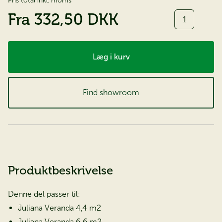
Pris total inkl. moms
Antal
Fra
332,50 DKK
Læg i kurv
Find showroom
Produktbeskrivelse
Denne del passer til:
Juliana Veranda 4,4 m2
Juliana Veranda 6,6 m2