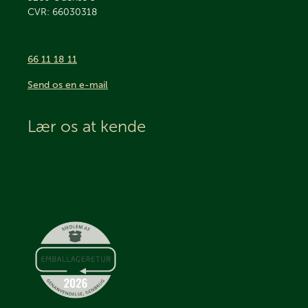
CVR: 66030318
66 11 18 11
Send os en e-mail
Lær os at kende