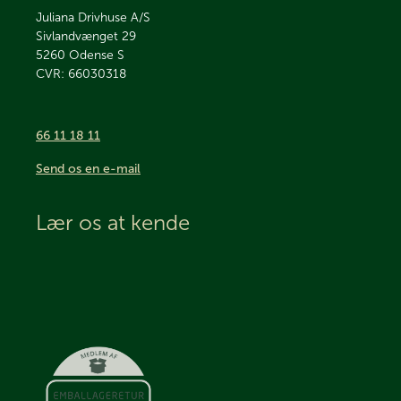
Juliana Drivhuse A/S
Sivlandvænget 29
5260
Odense S
CVR: 66030318
66 11 18 11
Send os en e-mail
Lær os at kende