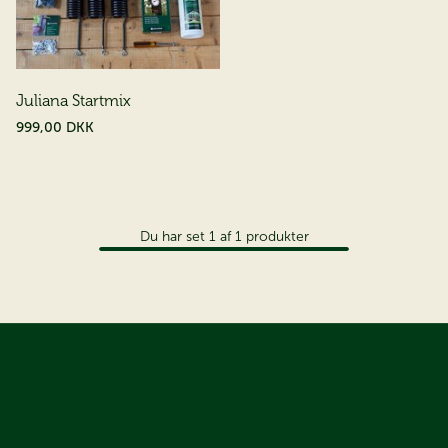
Juliana Startmix
999,00 DKK
Du har set
1
af
1
produkter