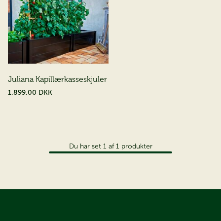
Juliana Kapillærkasseskjuler
1.899,00 DKK
Du har set
1
af
1
produkter