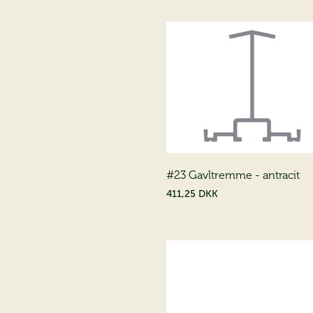
#23 Gavltremme - antracit
411,25 DKK