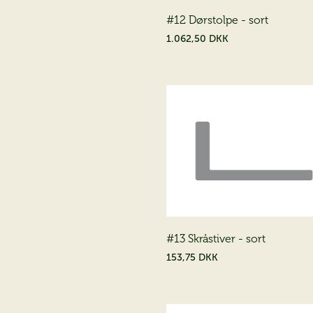
#12 Dørstolpe - sort
1.062,50 DKK
#13 Skråstiver - sort
153,75 DKK