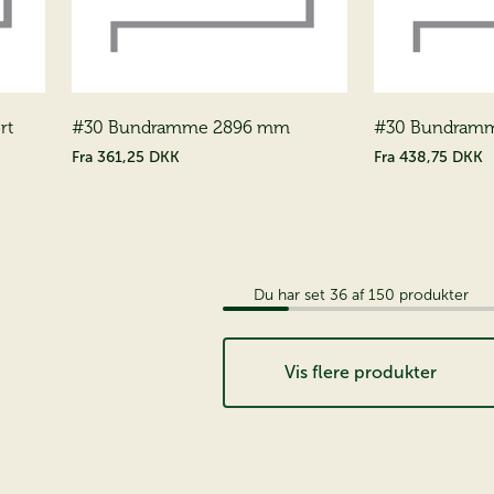
rt
#30 Bundramme 2896 mm
#30 Bundram
Fra
361,25 DKK
Fra
438,75 DKK
Du har set
36
af
150
produkter
Vis flere produkter