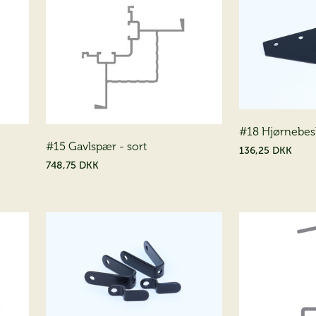
#18 Hjørnebes
#15 Gavlspær - sort
136,25 DKK
748,75 DKK