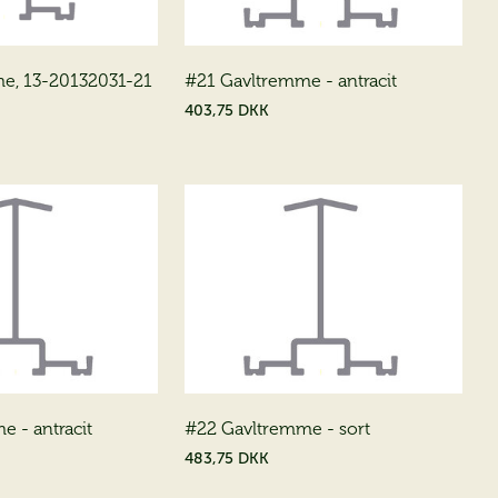
e, 13-20132031-21
#21 Gavltremme - antracit
403,75 DKK
 - antracit
#22 Gavltremme - sort
483,75 DKK