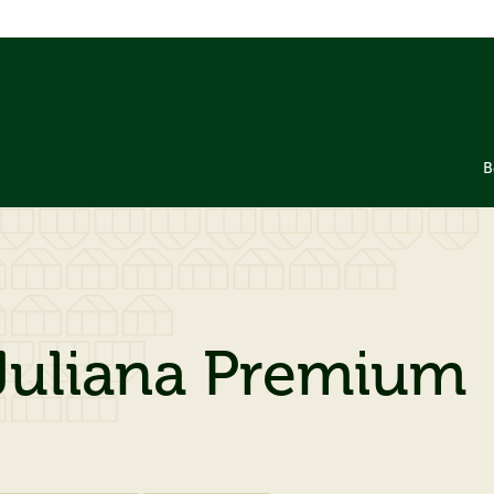
B
 Juliana Premium