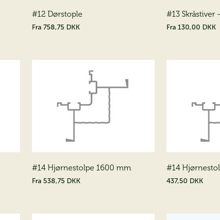
#12 Dørstople
#13 Skråstiver
Fra
758,75 DKK
Fra
130,00 DKK
#14 Hjørnestolpe 1600 mm
#14 Hjørnestolp
Fra
538,75 DKK
437,50 DKK