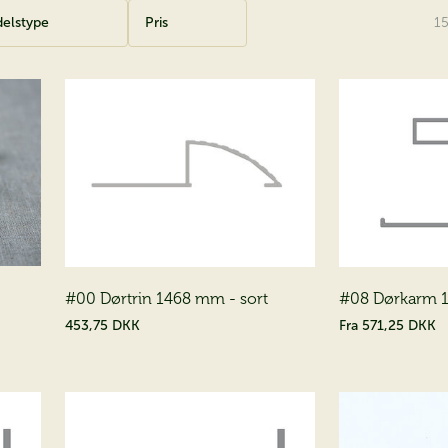
elstype
Pris
1
#00 Dørtrin 1468 mm - sort
#08 Dørkarm 
453,75 DKK
Fra
571,25 DKK