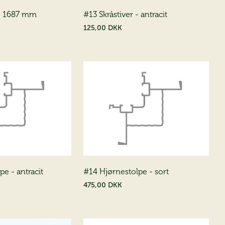
 - 1687 mm
#13 Skråstiver - antracit
125,00 DKK
e - antracit
#14 Hjørnestolpe - sort
475,00 DKK