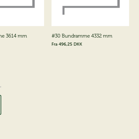
me 3614 mm
#30 Bundramme 4332 mm
Fra
496,25 DKK