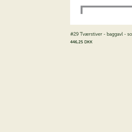
#29 Tværstiver - baggavl - so
446,25 DKK