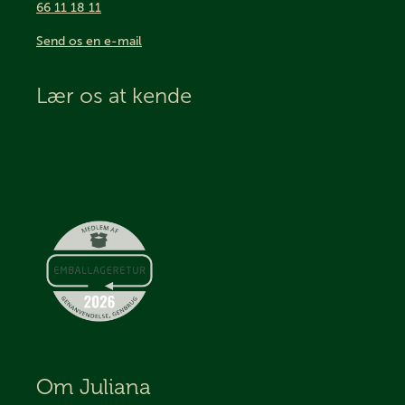
66 11 18 11
Send os en e-mail
Lær os at kende
Om Juliana