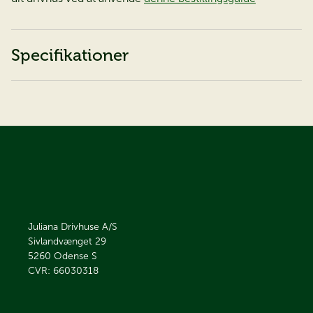
Specifikationer
Juliana Drivhuse A/S
Sivlandvænget 29
5260
Odense S
CVR: 66030318