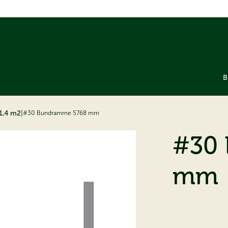
B
1,4 m2
|
#30 Bundramme 5768 mm
#30
mm