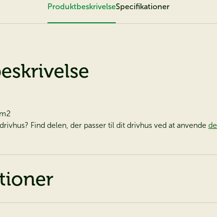
Produktbeskrivelse
Specifikationer
eskrivelse
 m2
t drivhus? Find delen, der passer til dit drivhus ved at anvende
de
tioner