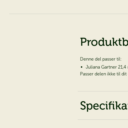
Produktb
Denne del passer til:
Juliana Gartner 21,4
Passer delen ikke til di
Specifika