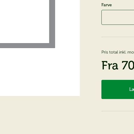
Farve
Pris total inkl. 
Fra
7
Læ