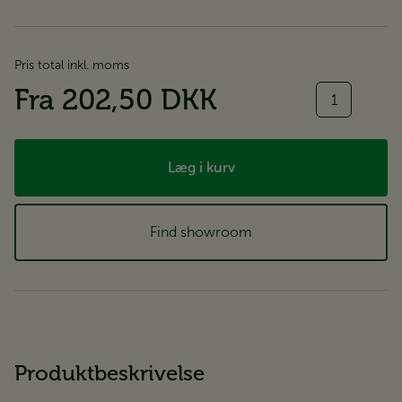
Pris total inkl. moms
Antal
Fra
202,50 DKK
Læg i kurv
Find showroom
Produktbeskrivelse