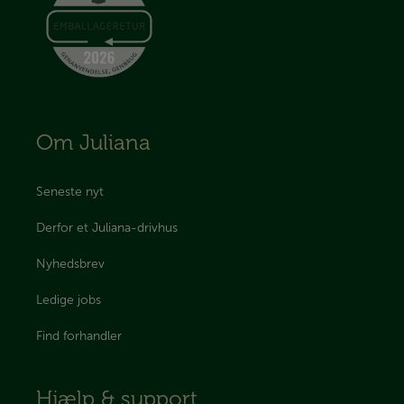
Om Juliana
Seneste nyt
Derfor et Juliana-drivhus
Nyhedsbrev
Ledige jobs
Find forhandler
Hjælp & support