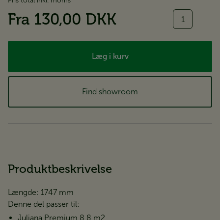
Pris total inkl. moms
Antal
Fra
130,00 DKK
Læg i kurv
Find showroom
Produktbeskrivelse
Længde: 1747 mm
Denne del passer til:
Juliana Premium 8,8 m2