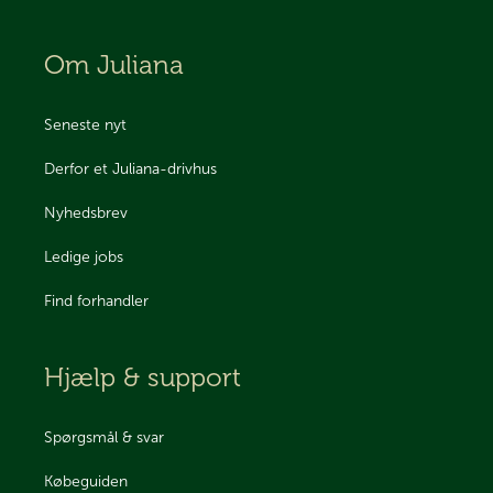
Om Juliana
Seneste nyt
Derfor et Juliana-drivhus
Nyhedsbrev
Ledige jobs
Find forhandler
Hjælp & support
Spørgsmål & svar
Købeguiden