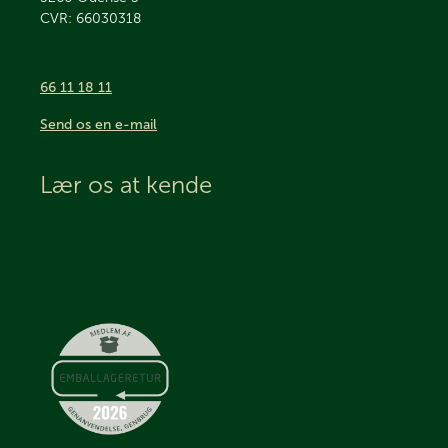
CVR: 66030318
66 11 18 11
Send os en e-mail
Lær os at kende