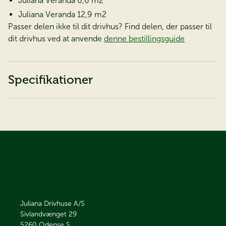
Juliana Veranda 6,6 m2
Juliana Veranda 12,9 m2
Passer delen ikke til dit drivhus? Find delen, der passer til
dit drivhus ved at anvende
denne bestillingsguide
Specifikationer
Juliana Drivhuse A/S
Sivlandvænget 29
5260
Odense S