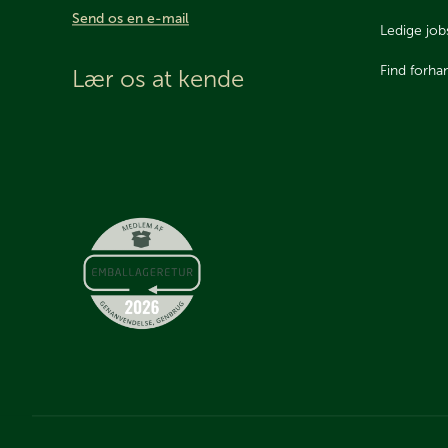
Send os en e-mail
Ledige job
Find forha
Lær os at kende