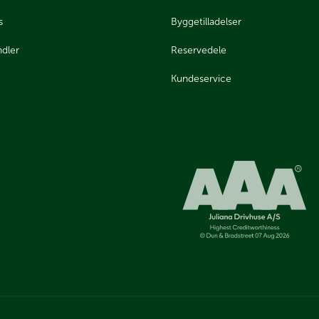
s
Byggetilladelser
ndler
Reservedele
Kundeservice