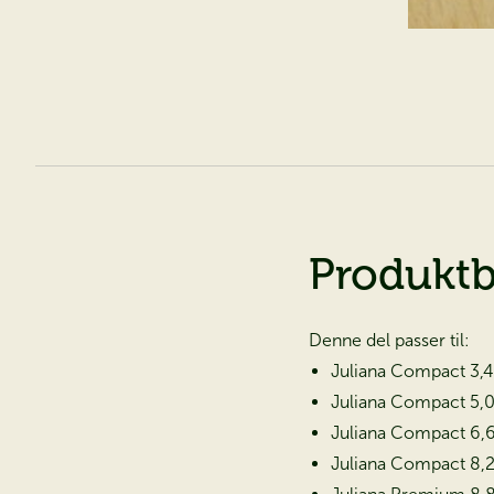
Produktb
På 
Denne del passer til:
dr
Juliana Compact 3,
Juliana Compact 5,
Juliana Compact 6,
Bestil vor
Juliana Compact 8,
Bestil