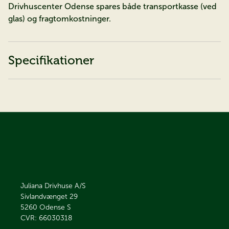
Drivhuscenter Odense spares både transportkasse (ved
glas) og fragtomkostninger.
Specifikationer
Juliana Drivhuse A/S
Sivlandvænget 29
5260
Odense S
CVR: 66030318