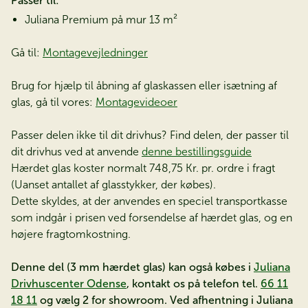
Passer til:
Juliana Premium på mur 13 m²
Gå til:
Montagevejledninger
Brug for hjælp til åbning af glaskassen eller isætning af
glas, gå til vores:
Montagevideoer
Passer delen ikke til dit drivhus? Find delen, der passer til
dit drivhus ved at anvende
denne bestillingsguide
Hærdet glas koster normalt 748,75 Kr. pr. ordre i fragt
(Uanset antallet af glasstykker, der købes).
Dette skyldes, at der anvendes en speciel transportkasse
som indgår i prisen ved forsendelse af hærdet glas, og en
højere fragtomkostning.
Denne del (3 mm hærdet glas) kan også købes i
Juliana
Drivhuscenter Odense
, kontakt os på telefon tel.
66 11
18 11
og vælg 2 for showroom. Ved afhentning i Juliana