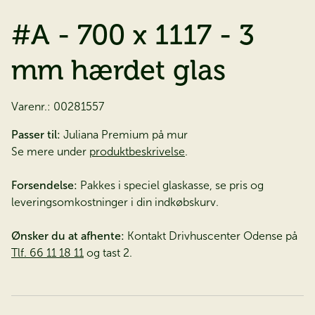
#A - 700 x 1117 - 3
mm hærdet glas
Varenr.:
00281557
Passer til:
Juliana Premium på mur
Se mere under
produktbeskrivelse
.
Forsendelse:
Pakkes i speciel glaskasse, se pris og
leveringsomkostninger i din indkøbskurv.
Ønsker du at afhente:
Kontakt Drivhuscenter Odense på
Tlf. 66 11 18 11
og tast 2.