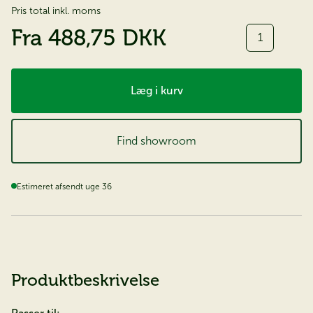
Pris total inkl. moms
Antal
Fra
488,75 DKK
Læg i kurv
Find showroom
Estimeret afsendt uge 36
Produktbeskrivelse