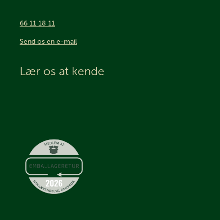
66 11 18 11
Send os en e-mail
Lær os at kende