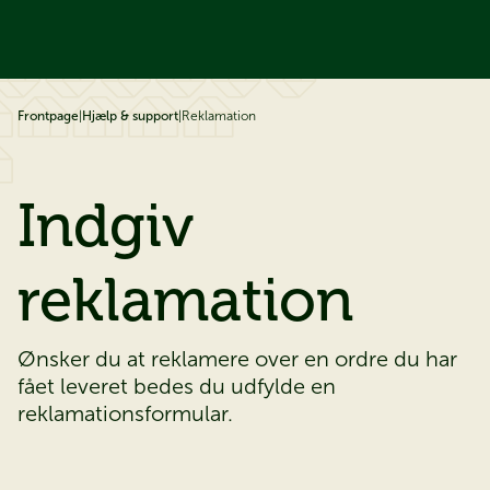
å til indhold
Frontpage
|
Hjælp & support
|
Reklamation
Indgiv
reklamation
Ønsker du at reklamere over en ordre du har
fået leveret bedes du udfylde en
reklamationsformular.