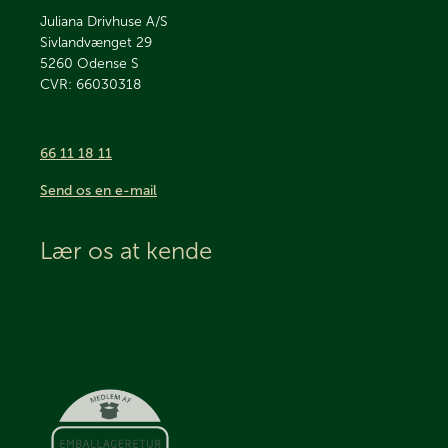
Juliana Drivhuse A/S
Sivlandvænget 29
5260
Odense S
CVR: 66030318
66 11 18 11
Send os en e-mail
Lær os at kende