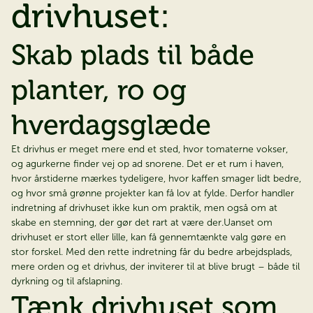
drivhuset:
Skab plads til både
planter, ro og
hverdagsglæde
Et drivhus er meget mere end et sted, hvor tomaterne vokser,
og agurkerne finder vej op ad snorene. Det er et rum i haven,
hvor årstiderne mærkes tydeligere, hvor kaffen smager lidt bedre,
og hvor små grønne projekter kan få lov at fylde. Derfor handler
indretning af drivhuset ikke kun om praktik, men også om at
skabe en stemning, der gør det rart at være der.Uanset om
drivhuset er stort eller lille, kan få gennemtænkte valg gøre en
stor forskel. Med den rette indretning får du bedre arbejdsplads,
mere orden og et drivhus, der inviterer til at blive brugt – både til
dyrkning og til afslapning.
Tænk drivhuset som