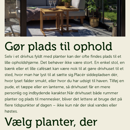
Gør plads til ophold
Selv i et drivhus fyldt med planter kan der ofte findes plads til et
lille opholdshjørne. Det behøver ikke være stort. En enkel stol, en
bænk eller et lille cafésæt kan være nok til at gøre drivhuset til et
sted, hvor man har lyst til at sætte sig.Placér siddepladsen dér,
hvor lyset falder smukt, eller hvor du har udsigt til haven. Tilføj en
pude, et tæppe eller en lanterne, så drivhuset får en mere
personlig og indbydende karakter.Når drivhuset både rummer
planter og plads til mennesker, bliver det lettere at bruge det på
flere tidspunkter af dagen – ikke kun når der skal vandes eller
høstes.
Vælg planter, der