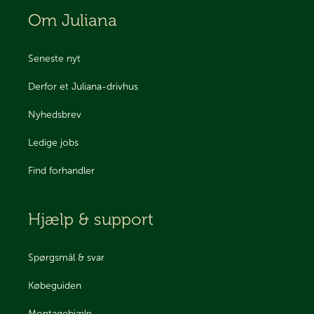
Om Juliana
Seneste nyt
Derfor et Juliana-drivhus
Nyhedsbrev
Ledige jobs
Find forhandler
Hjælp & support
Spørgsmål & svar
Købeguiden
Montagehjælp