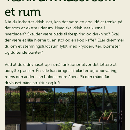
et rum
Når du indretter drivhuset, kan det være en god idé at tænke på
det som et ekstra uderum. Hvad skal drivhuset kunne i
hverdagen? Skal der være plads til forspiring og dyrkning? Skal
der være et lille hjørne til en stol og en kop kaffe? Eller drømmer
du om et stemningsfuldt rum fyldt med krydderurter, blomster
og duftende planter?
Ved at dele drivhuset op i små funktioner bliver det lettere at
udnytte pladsen. Én side kan bruges til planter og opbevaring,
mens den anden kan holdes mere åben. På den måde får
drivhuset både struktur og luft.