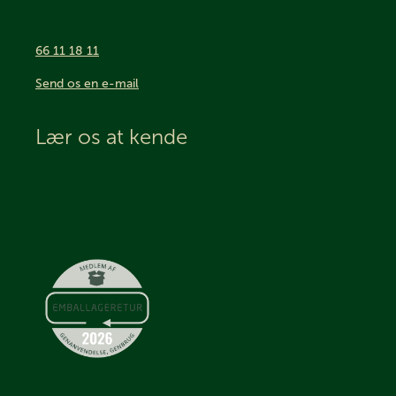
66 11 18 11
Send os en e-mail
Lær os at kende