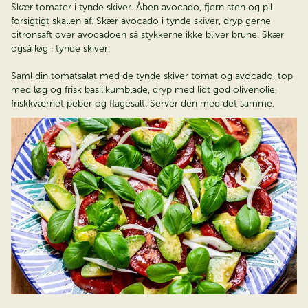
Skær tomater i tynde skiver. Åben avocado, fjern sten og pil
forsigtigt skallen af. Skær avocado i tynde skiver, dryp gerne
citronsaft over avocadoen så stykkerne ikke bliver brune. Skær
også løg i tynde skiver.
Saml din tomatsalat med de tynde skiver tomat og avocado, top
med løg og frisk basilikumblade, dryp med lidt god olivenolie,
friskkværnet peber og flagesalt. Server den med det samme.