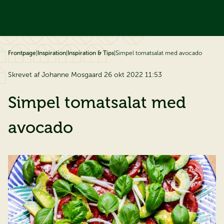
å til indhold
Frontpage
|
Inspiration
|
Inspiration & Tips
|
Simpel tomatsalat med avocado
Skrevet af Johanne Mosgaard 26 okt 2022 11:53
Simpel tomatsalat med
avocado