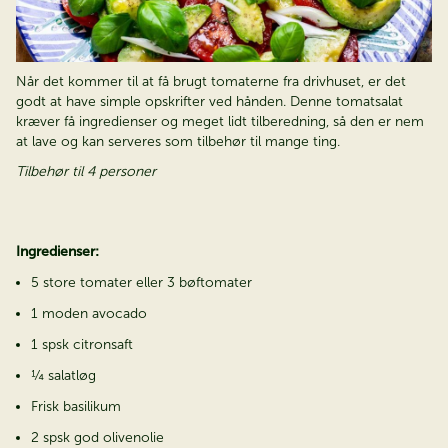
Når det kommer til at få brugt tomaterne fra drivhuset, er det
godt at have simple opskrifter ved hånden. Denne tomatsalat
kræver få ingredienser og meget lidt tilberedning, så den er nem
at lave og kan serveres som tilbehør til mange ting.
Tilbehør til 4 personer
Ingredienser:
5 store tomater eller 3 bøftomater
1 moden avocado
1 spsk citronsaft
¼ salatløg
Frisk basilikum
2 spsk god olivenolie