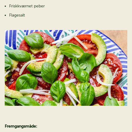
Friskkværnet peber
Flagesalt
Fremgangsmåde: