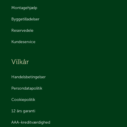
Montagehjælp
Byggetilladelser
Reservedele
Kundeservice
Vilkår
Handelsbetingelser
Persondatapolitik
Cookiepolitik
12 års garanti
AAA-kreditværdighed