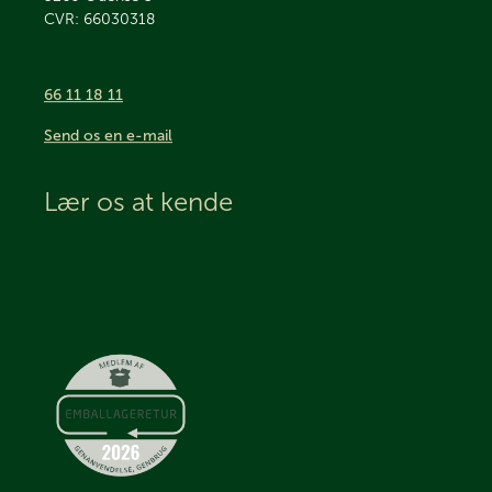
CVR: 66030318
66 11 18 11
Send os en e-mail
Lær os at kende