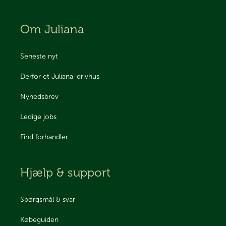
Om Juliana
Seneste nyt
Derfor et Juliana-drivhus
Nyhedsbrev
Ledige jobs
Find forhandler
Hjælp & support
Spørgsmål & svar
Købeguiden