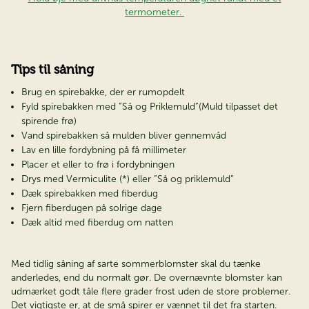
termometer.
Tips til såning
Brug en spirebakke, der er rumopdelt
Fyld spirebakken med ”Så og Priklemuld”(Muld tilpasset det
spirende frø)
Vand spirebakken så mulden bliver gennemvåd
Lav en lille fordybning på få millimeter
Placer et eller to frø i fordybningen
Drys med Vermiculite (*) eller ”Så og priklemuld”
Dæk spirebakken med fiberdug
Fjern fiberdugen på solrige dage
Dæk altid med fiberdug om natten
×
Med tidlig såning af sarte sommerblomster skal du tænke
anderledes, end du normalt gør. De overnævnte blomster kan
udmærket godt tåle flere grader frost uden de store problemer.
Det vigtigste er, at de små spirer er vænnet til det fra starten.