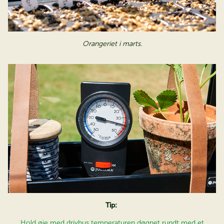
Orangeriet i marts.
Tip:
Hold øje med drivhus temperaturen døgnet rundt med et