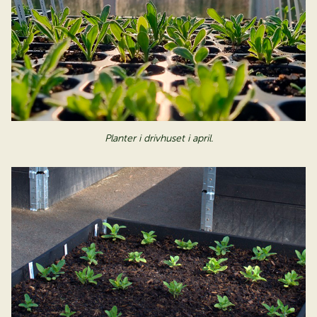
Planter i drivhuset i april.