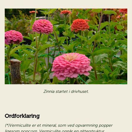
Zinnia startet i drivhuset.
Ordforklaring
(*)Vermiculite er et mineral, som ved opvarmning popper
ligesom popcorn. Vermiculite opnår en gitterstruktur