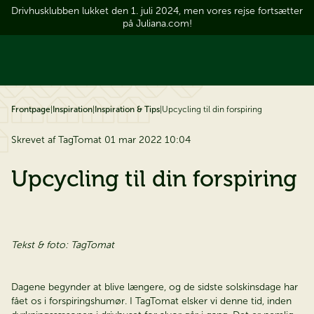
Drivhusklubben lukket den 1. juli 2024, men vores rejse fortsætter
å til indhold
på Juliana.com!
Frontpage
|
Inspiration
|
Inspiration & Tips
|
Upcycling til din forspiring
Skrevet af TagTomat 01 mar 2022 10:04
Upcycling til din forspiring
Tekst & foto: TagTomat
Dagene begynder at blive længere, og de sidste solskinsdage har
fået os i forspiringshumør. I TagTomat elsker vi denne tid, inden