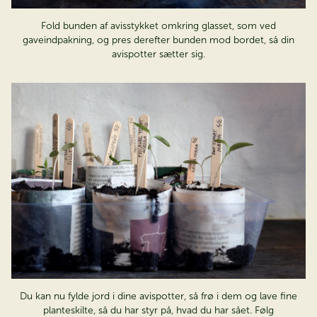
Fold bunden af avisstykket omkring glasset, som ved
gaveindpakning, og pres derefter bunden mod bordet, så din
avispotter sætter sig.
Du kan nu fylde jord i dine avispotter, så frø i dem og lave fine
planteskilte, så du har styr på, hvad du har sået. Følg