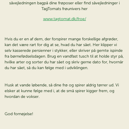
såvejledningen bagpå dine frøposer eller find såvejledninger i
TagTomats frøunivers her
www.tagtomat.dk/froe/
Hvis du er en af dem, der forspirer mange forskellige afgrøder,
kan det være rart for dig at se, hvad du har sået. Her klipper vi
selv kasserede persienner i stykker, eller skriver på gemte ispinde
fra børnefødselsdagen. Brug en vandfast tusch til at holde styr på,
hvilke arter og sorter du har sået og skriv gerne dato for, hvornår
du har sået, så du kan følge med i udviklingen.
Husk at vande løbende, så dine frø og spirer aldrig tørrer ud. Vi
elsker at kunne følge med i, at de små spirer kigger frem, og
hvordan de vokser.
God fornøjelse!