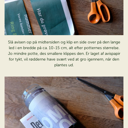
Slå avisen op på midtersiden og klip en side over på den lange
led i en bredde på ca. 10-15 cm, alt efter potternes størrelse.
Jo mindre potte, des smallere klippes den. Er laget af avispapir
for tykt, vil rødderne have svært ved at gro igennem, når den
plantes ud.
×