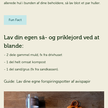
allerede hul i bunden af dine beholdere, så lav blot et par huller.
Fun Fact
Lav din egen så- og priklejord ved at
blande:
- 2 dele gammel muld, fx fra drivhuset
- 1 del helt omsat kompost
- 1 del sand/grus (fx fra sandkassen).
Guide: Lav dine egne forspiringspotter af avispapir