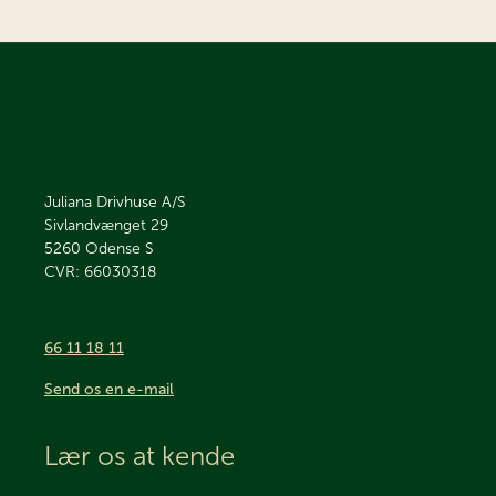
Juliana Drivhuse A/S
Sivlandvænget 29
5260
Odense S
CVR: 66030318
66 11 18 11
Send os en e-mail
Lær os at kende