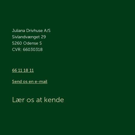
Juliana Drivhuse A/S
Sivlandvænget 29
5260
Odense S
CVR: 66030318
66 11 18 11
Send os en e-mail
Lær os at kende