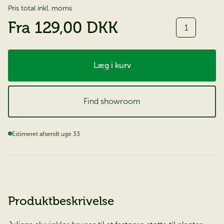
Pris total inkl. moms
Antal
Fra
129,00 DKK
Læg i kurv
Find showroom
Estimeret afsendt uge 33
Produktbeskrivelse