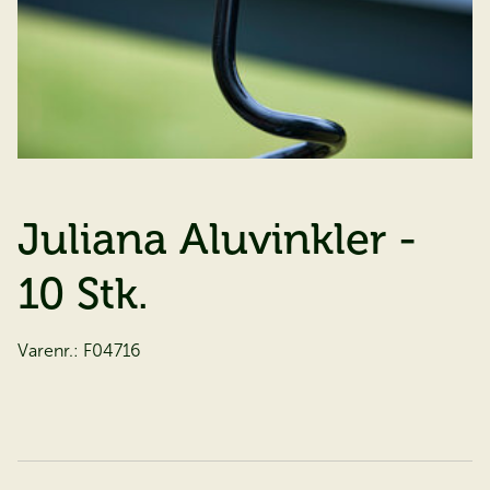
Juliana Aluvinkler -
10 Stk.
Varenr.:
F04716