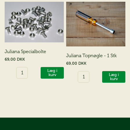
Juliana Specialbolte
Juliana Topnøgle - 1 Stk
69,00 DKK
69,00 DKK
Antal
Læg i
Antal
Læg i
kurv
kurv