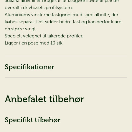
Juliana aluvinkler bruges til at fastgøre støtte til planter
overalt i drivhusets profilsystem.
Aluminiums vinklerne fastgøres med specialbolte, der
købes separat. Det sidder bedre fast og kan derfor klare
en større vægt.
Specielt velegnet til lakerede profiler.
Ligger i en pose med 10 stk.
Specifikationer
Anbefalet tilbehør
Specifikt tilbehør