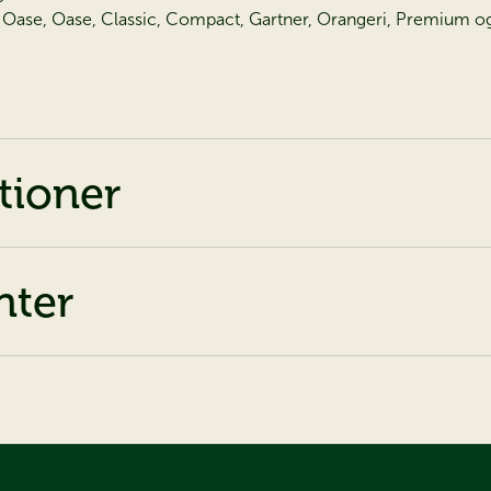
nd Oase, Oase, Classic, Compact, Gartner, Orangeri, Premium o
tioner
ter