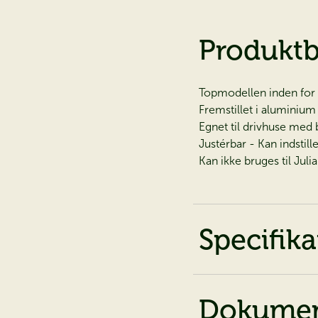
Produktb
Topmodellen inden for
Fremstillet i aluminium
Egnet til drivhuse med
Justérbar - Kan indstill
Kan ikke bruges til Jul
Specifika
Dokumen
På 