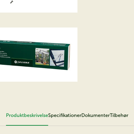
Produktbeskrivelse
Specifikationer
Dokumenter
Tilbehør