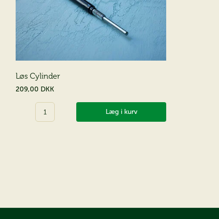
Løs Cylinder
209,00 DKK
Antal
Læg i kurv