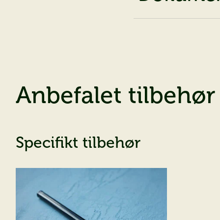
dr
Bestil vor
Bestil
Anbefalet tilbehør
Specifikt tilbehør