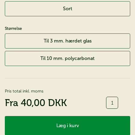
Sort
Størrelse
Til 3 mm. hærdet glas
Til 10 mm. polycarbonat
Pris total inkl. moms
Antal
Fra
40,00 DKK
Læg i kurv