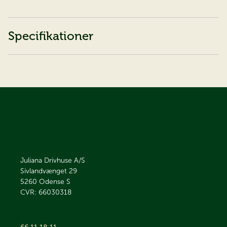
Specifikationer
Juliana Drivhuse A/S
Sivlandvænget 29
5260
Odense S
CVR: 66030318