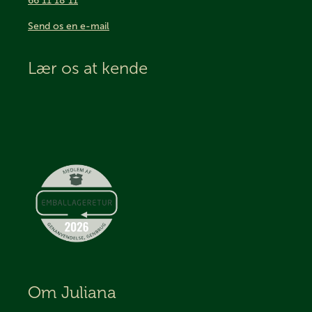
66 11 18 11
Send os en e-mail
Lær os at kende
Om Juliana