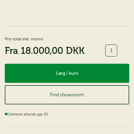
Pris total inkl. moms
Antal
Fra
18.000,00 DKK
Læg i kurv
Find showroom
Estimeret afsendt uge 33