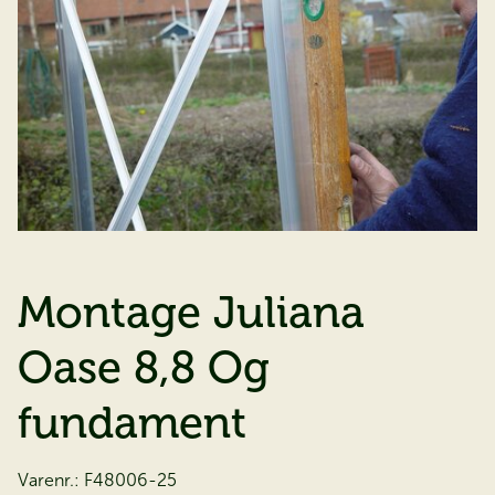
Montage Juliana
Oase 8,8 Og
fundament
Varenr.:
F48006-25