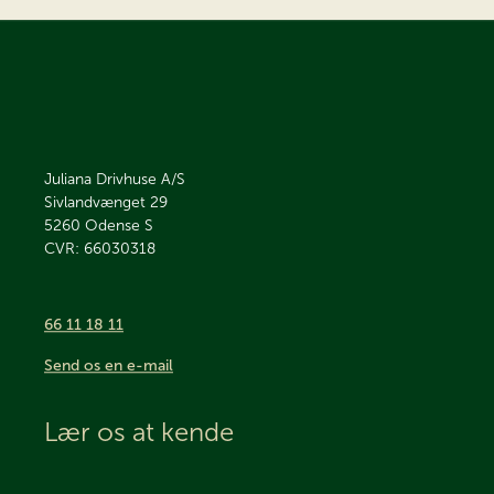
Juliana Drivhuse A/S
Sivlandvænget 29
5260
Odense S
CVR: 66030318
66 11 18 11
Send os en e-mail
Lær os at kende