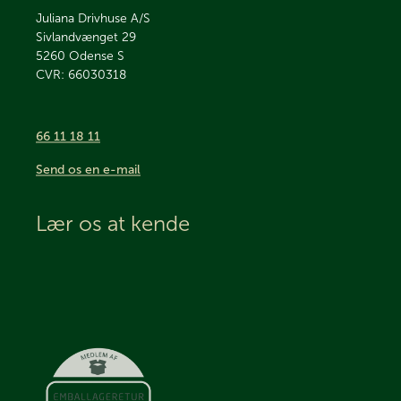
Juliana Drivhuse A/S
Sivlandvænget 29
5260
Odense S
CVR: 66030318
66 11 18 11
Send os en e-mail
Lær os at kende