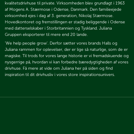
kvalitetsdrivhuse til private. Virksomheden blev grundlagt i 1963
af Mogens A. Stærmose i Odense, Danmark. Den familieejede
virksomhed ejes i dag af 3. generation, Nikolaj Stærmose.
Hovedkontoret og fremstillingen er stadig beliggende i Odense
med datterselskaber i Storbritannien og Tyskland. Juliana
Gruppen eksporterer til mere end 20 lande.
’We help people grow’. Derfor sætter vores brands Halls og
Juliana rammen for oplevelser, der er lige så naturlige, som de er
magiske. Til trods for vores lange historie er vi fremadskuende og
nysgerrige på, hvordan vi kan forbedre bæredygtigheden af vores
drivhuse. Få mere at vide om Juliana her på siden og find
inspiration til dit drivhusliv i vores store inspirationsunivers.