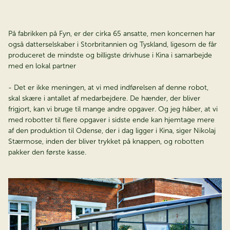
På fabrikken på Fyn, er der cirka 65 ansatte, men koncernen har
også datterselskaber i Storbritannien og Tyskland, ligesom de får
produceret de mindste og billigste drivhuse i Kina i samarbejde
med en lokal partner
- Det er ikke meningen, at vi med indførelsen af denne robot,
skal skære i antallet af medarbejdere. De hænder, der bliver
frigjort, kan vi bruge til mange andre opgaver. Og jeg håber, at vi
med robotter til flere opgaver i sidste ende kan hjemtage mere
af den produktion til Odense, der i dag ligger i Kina, siger Nikolaj
Stærmose, inden der bliver trykket på knappen, og robotten
pakker den første kasse.