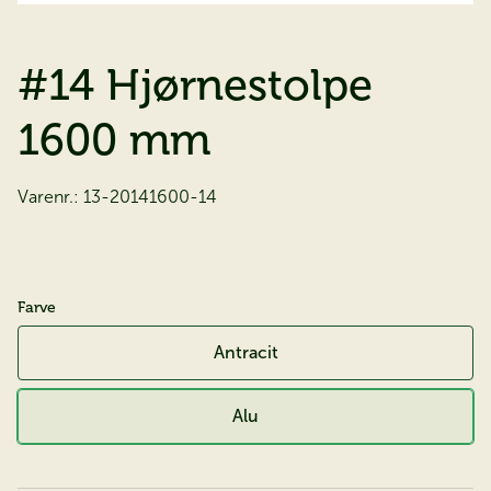
#14 Hjørnestolpe
1600 mm
Varenr.:
13-20141600-14
Farve
Antracit
Alu