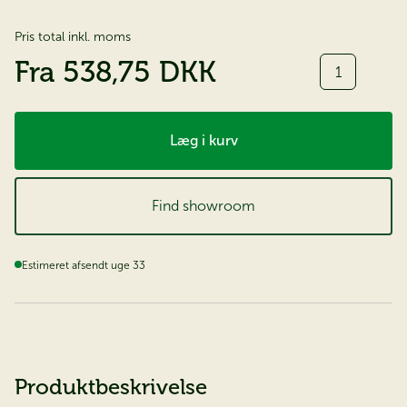
Pris total inkl. moms
Antal
Fra
538,75 DKK
Læg i kurv
Find showroom
Estimeret afsendt uge 33
Produktbeskrivelse