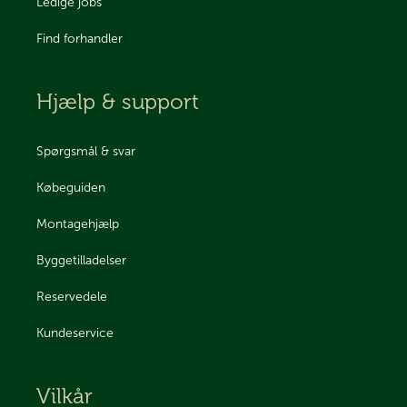
Ledige jobs
Find forhandler
Hjælp & support
Spørgsmål & svar
Købeguiden
Montagehjælp
Byggetilladelser
Reservedele
Kundeservice
Vilkår