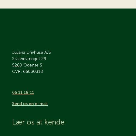
Juliana Drivhuse A/S
Sivlandvænget 29
5260
Odense S
CVR: 66030318
66 11 18 11
Send os en e-mail
Lær os at kende