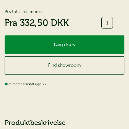
Pris total inkl. moms
Antal
Fra
332,50 DKK
Læg i kurv
Find showroom
Estimeret afsendt uge 33
Produktbeskrivelse