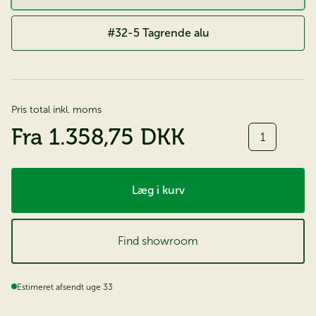
#32-5 Tagrende alu
Pris total inkl. moms
Antal
Fra
1.358,75 DKK
Læg i kurv
Find showroom
Estimeret afsendt uge 33