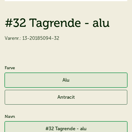
#32 Tagrende - alu
Varenr.:
13-20185094-32
Farve
Alu
Antracit
Navn
#32 Tagrende - alu