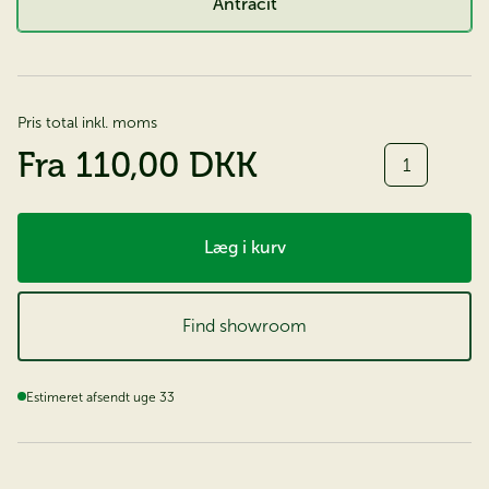
Antracit
Pris total inkl. moms
Antal
Fra
110,00 DKK
Læg i kurv
Find showroom
Estimeret afsendt uge 33