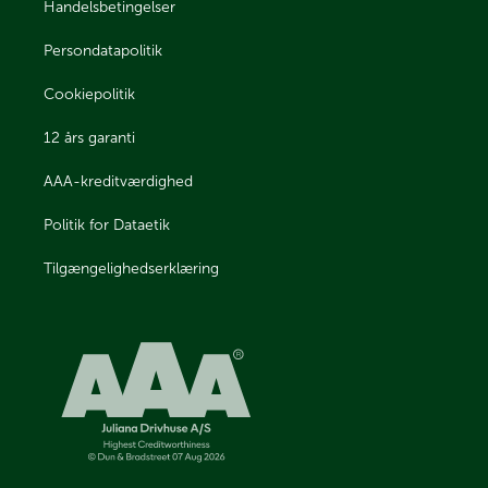
Handelsbetingelser
Persondatapolitik
Cookiepolitik
12 års garanti
AAA-kreditværdighed
Politik for Dataetik
Tilgængelighedserklæring