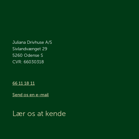
Juliana Drivhuse A/S
Sivlandvænget 29
5260
Odense S
CVR: 66030318
66 11 18 11
Send os en e-mail
Lær os at kende