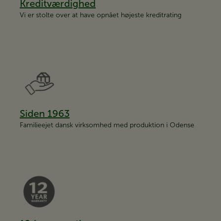
Kreditværdighed
Vi er stolte over at have opnået højeste kreditrating
Siden 1963
Familieejet dansk virksomhed med produktion i Odense