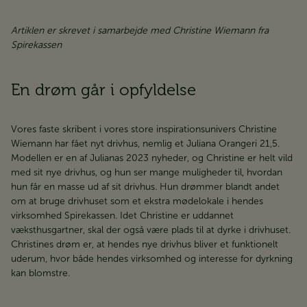
Artiklen er skrevet i samarbejde med Christine Wiemann fra
Spirekassen
En drøm går i opfyldelse ​​​​​​​
Vores faste skribent i vores store inspirationsunivers Christine
Wiemann har fået nyt drivhus, nemlig et Juliana Orangeri 21,5.
Modellen er en af Julianas 2023 nyheder, og Christine er helt vild
med sit nye drivhus, og hun ser mange muligheder til, hvordan
hun får en masse ud af sit drivhus. Hun drømmer blandt andet
om at bruge drivhuset som et ekstra mødelokale i hendes
virksomhed Spirekassen. Idet Christine er uddannet
væksthusgartner, skal der også være plads til at dyrke i drivhuset.
Christines drøm er, at hendes nye drivhus bliver et funktionelt
uderum, hvor både hendes virksomhed og interesse for dyrkning
kan blomstre.​​​​​​​