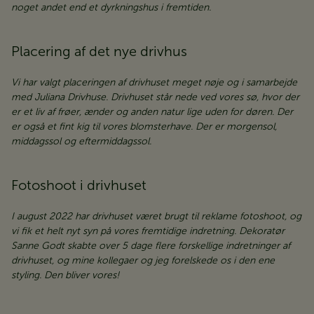
noget andet end et dyrkningshus i fremtiden.
Placering af det nye drivhus
Vi har valgt placeringen af drivhuset meget nøje og i samarbejde
med Juliana Drivhuse. Drivhuset står nede ved vores sø, hvor der
er et liv af frøer, ænder og anden natur lige uden for døren. Der
er også et fint kig til vores blomsterhave. Der er morgensol,
middagssol og eftermiddagssol.
Fotoshoot i drivhuset
I august 2022 har drivhuset været brugt til reklame fotoshoot, og
vi fik et helt nyt syn på vores fremtidige indretning. Dekoratør
Sanne Godt skabte over 5 dage flere forskellige indretninger af
drivhuset, og mine kollegaer og jeg forelskede os i den ene
styling. Den bliver vores!