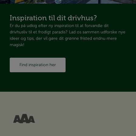
Inspiration til dit drivhus?
Er du på udkig efter ny inspiration til at forvandle dit
drivhusliv til et frodigt paradis? Lad os sammen udforske nye
ideer og tips, der vil gøre dit grønne fristed endnu mere
magisk!
Find inspiration her