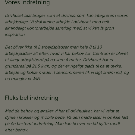
Vores indretning
Drivhuset skal bruges som et drivhus, som kan integreres i vores
arbejdsdage. Vi skal kunne arbejde i drivhuset med helt
almindeligt kontorarbejde samtidig med, at vi kan få grøn
inspiration.
Det bliver ikke til 2 arbejdspladser men hele 8 til 10
arbejdspladser alt efter, hvad vi har behov for. Centrum er blevet
et langt arbejdsbord på næsten 4 meter. Drivhuset har et
grundareal på 21,5 kvm, og der er rigeligt plads til på at dyrke,
arbejde og holde møder. I sensommeren fik vi lagt strøm ind, og
nu mangler vi WiFi.
Fleksibel indretning
Med de behov og ønsker vi har til drivhuslivet, har vi valgt at
dyrke i krukker og mobile bede. På den måde låser vi os ikke fast
på én bestemt indretning. Man kan til hver en tid flytte rundt
efter behov.