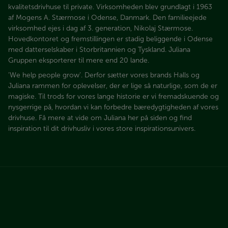
kvalitetsdrivhuse til private. Virksomheden blev grundlagt i 1963
af Mogens A. Stærmose i Odense, Danmark. Den familieejede
virksomhed ejes i dag af 3. generation, Nikolaj Stærmose.
Hovedkontoret og fremstillingen er stadig beliggende i Odense
med datterselskaber i Storbritannien og Tyskland. Juliana
Gruppen eksporterer til mere end 20 lande.
’We help people grow’. Derfor sætter vores brands Halls og
Juliana rammen for oplevelser, der er lige så naturlige, som de er
magiske. Til trods for vores lange historie er vi fremadskuende og
nysgerrige på, hvordan vi kan forbedre bæredygtigheden af vores
drivhuse. Få mere at vide om Juliana her på siden og find
inspiration til dit drivhusliv i vores store inspirationsunivers.