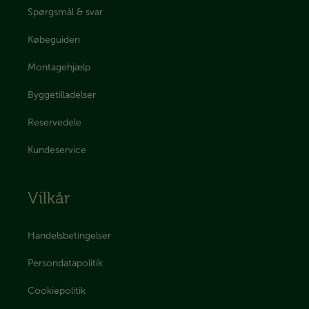
Spørgsmål & svar
Købeguiden
Montagehjælp
Byggetilladelser
Reservedele
Kundeservice
Vilkår
Handelsbetingelser
Persondatapolitik
Cookiepolitik