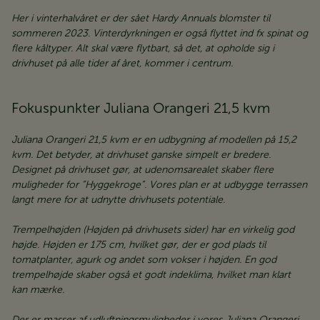
Her i vinterhalvåret er der sået Hardy Annuals blomster til
sommeren 2023. Vinterdyrkningen er også flyttet ind fx spinat og
flere kåltyper. Alt skal være flytbart, så det, at opholde sig i
drivhuset på alle tider af året, kommer i centrum.
Fokuspunkter Juliana Orangeri 21,5 kvm
Juliana Orangeri 21,5 kvm er en udbygning af modellen på 15,2
kvm. Det betyder, at drivhuset ganske simpelt er bredere.
Designet på drivhuset gør, at udenomsarealet skaber flere
muligheder for ”Hyggekroge”. Vores plan er at udbygge terrassen
langt mere for at udnytte drivhusets potentiale.
Trempelhøjden (Højden på drivhusets sider) har en virkelig god
højde. Højden er 175 cm, hvilket gør, der er god plads til
tomatplanter, agurk og andet som vokser i højden. En god
trempelhøjde skaber også et godt indeklima, hvilket man klart
kan mærke.
Der er masser af udluftningsmuligheder i vores Juliana Orangeri