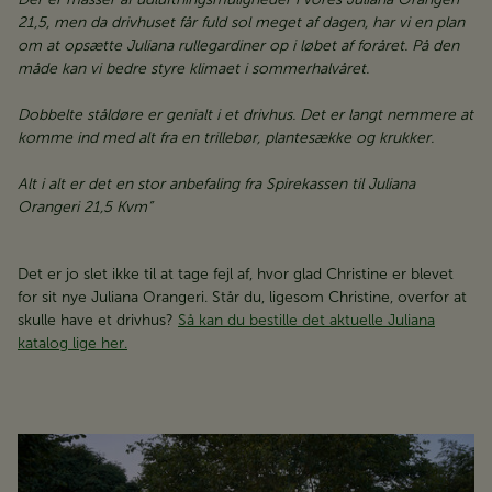
21,5, men da drivhuset får fuld sol meget af dagen, har vi en plan
om at opsætte Juliana rullegardiner op i løbet af foråret. På den
måde kan vi bedre styre klimaet i sommerhalvåret.
Dobbelte ståldøre er genialt i et drivhus. Det er langt nemmere at
komme ind med alt fra en trillebør, plantesække og krukker.
Alt i alt er det en stor anbefaling fra Spirekassen til Juliana
Orangeri 21,5 Kvm”
Det er jo slet ikke til at tage fejl af, hvor glad Christine er blevet
for sit nye Juliana Orangeri. Står du, ligesom Christine, overfor at
skulle have et drivhus?
Så kan du bestille det aktuelle Juliana
katalog lige her.