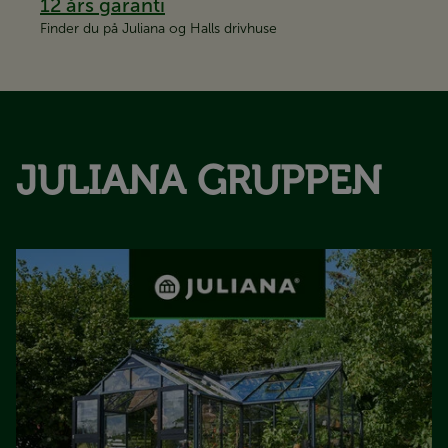
12 års garanti
Finder du på Juliana og Halls drivhuse
JULIANA GRUPPEN