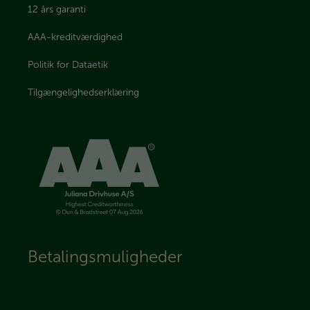
12 års garanti
AAA-kreditværdighed
Politik for Dataetik
Tilgængelighedserklæring
Betalingsmuligheder