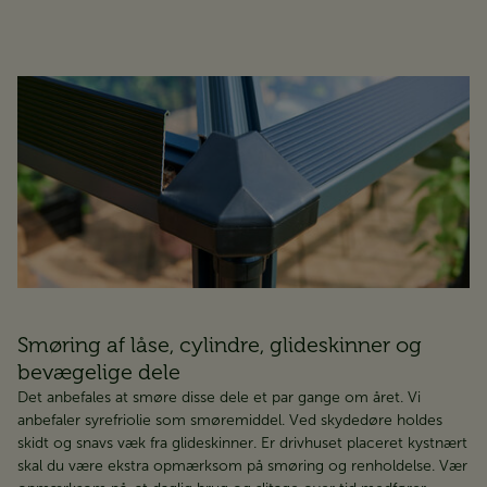
Smøring af låse, cylindre, glideskinner og
bevægelige dele
Det anbefales at smøre disse dele et par gange om året. Vi
anbefaler syrefriolie som smøremiddel. Ved skydedøre holdes
skidt og snavs væk fra glideskinner. Er drivhuset placeret kystnært
skal du være ekstra opmærksom på smøring og renholdelse. Vær