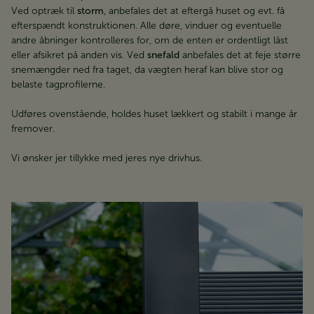
Ved optræk til
storm
, anbefales det at eftergå huset og evt. få
efterspændt konstruktionen. Alle døre, vinduer og eventuelle
andre åbninger kontrolleres for, om de enten er ordentligt låst
eller afsikret på anden vis. Ved
snefald
anbefales det at feje større
snemængder ned fra taget, da vægten heraf kan blive stor og
belaste tagprofilerne.
Udføres ovenstående, holdes huset lækkert og stabilt i mange år
fremover.
Vi ønsker jer tillykke med jeres nye drivhus.