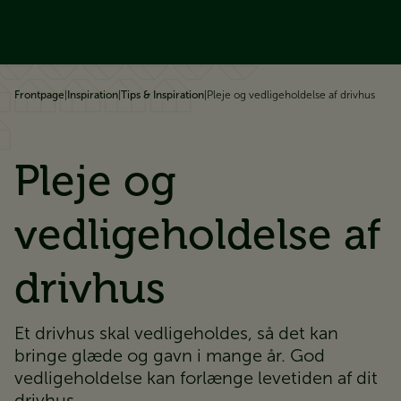
å til indhold
Frontpage
|
Inspiration
|
Tips & Inspiration
|
Pleje og vedligeholdelse af drivhus
Pleje og
vedligeholdelse af
drivhus
Et drivhus skal vedligeholdes, så det kan
bringe glæde og gavn i mange år. God
vedligeholdelse kan forlænge levetiden af dit
drivhus. ​​​​​​​