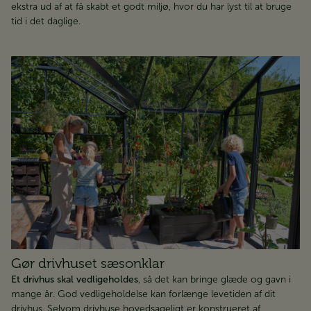
ekstra ud af at få skabt et godt miljø, hvor du har lyst til at bruge
tid i det daglige.
Gør drivhuset sæsonklar
Et drivhus skal vedligeholdes
, så det kan bringe glæde og gavn i
mange år. God vedligeholdelse kan forlænge levetiden af dit
drivhus. Selvom drivhuse hovedsageligt er konstrueret af