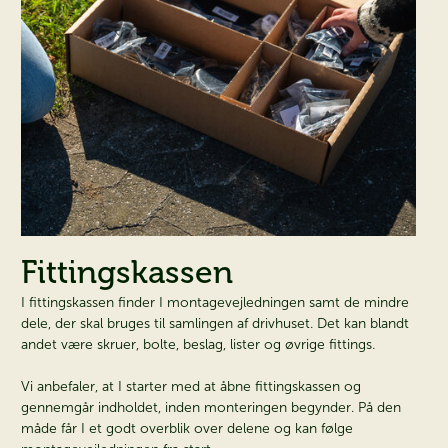
×
Fittingskassen
I fittingskassen finder I montagevejledningen samt de mindre
dele, der skal bruges til samlingen af drivhuset. Det kan blandt
andet være skruer, bolte, beslag, lister og øvrige fittings.
Vi anbefaler, at I starter med at åbne fittingskassen og
gennemgår indholdet, inden monteringen begynder. På den
måde får I et godt overblik over delene og kan følge