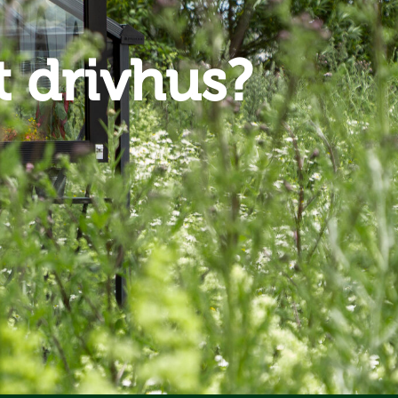
 drivhus?