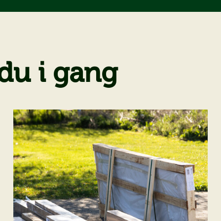
du i gang