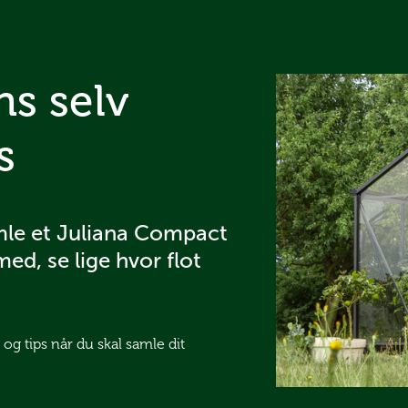
ns selv
s
amle et Juliana Compact
med, se lige hvor flot
 og tips når du skal samle dit