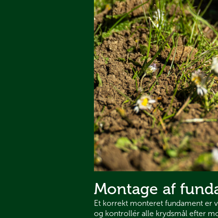
Montage af fun
Et korrekt monteret fundament er vig
og kontrollér alle krydsmål efter 