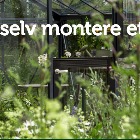
selv montere et