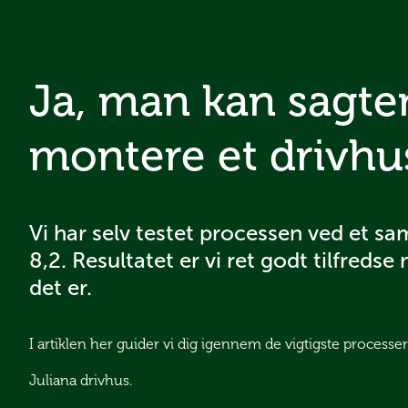
Ja, man kan sagte
montere et drivhu
Vi har selv testet processen ved et s
8,2. Resultatet er vi ret godt tilfredse 
det er.
I artiklen her guider vi dig igennem de vigtigste processer
Juliana drivhus.