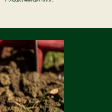
montagevejledningen fra start.