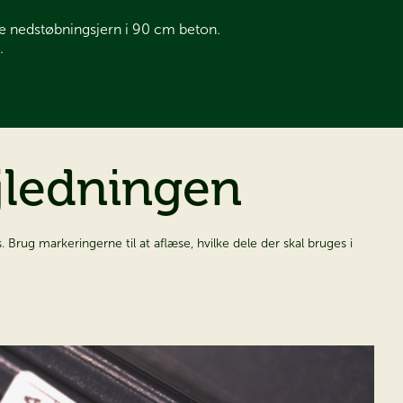
de nedstøbningsjern i 90 cm beton.
.
ingen​​​​​​​
Brug markeringerne til at aflæse, hvilke dele der skal bruges i