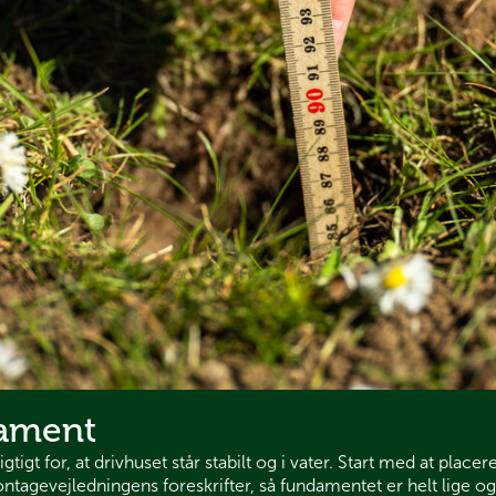
dament
tigt for, at drivhuset står stabilt og i vater. Start med at plac
montagevejledningens
foreskrifter, så fundamentet er helt lige og 