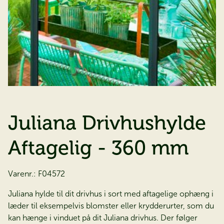
Juliana Drivhushylde
Aftagelig - 360 mm
Varenr.:
F04572
Juliana hylde til dit drivhus i sort med aftagelige ophæng i
læder til eksempelvis blomster eller krydderurter, som du
kan hænge i vinduet på dit Juliana drivhus. Der følger