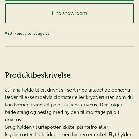
Find showroom
Estimeret afsendt uge 33
Produktbeskrivelse
Juliana hylde til dit drivhus i sort med aftagelige ophæng i
læder til eksempelvis blomster eller krydderurter, som du
kan hænge i vinduet på dit Juliana drivhus. Der følger
både stang og beslag med hylden til montage på dit
drivhus.
Brug hylden til urtepotter, skilte, plantefrø eller
krydderurter. Hele ideen med hylden er enkel. Flyt hylden