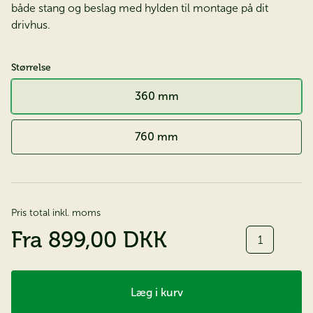
både stang og beslag med hylden til montage på dit
drivhus.
Størrelse
360 mm
760 mm
Pris total inkl. moms
Antal
Fra
899,00 DKK
Læg i kurv