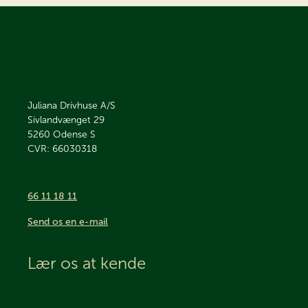
Juliana Drivhuse A/S
Sivlandvænget 29
5260
Odense S
CVR: 66030318
66 11 18 11
Send os en e-mail
Lær os at kende