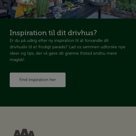
Inspiration til dit drivhus?
Er du på udkig efter ny inspiration til at forvandle dit
drivhusliv til et frodigt paradis? Lad os sammen udforske nye
ideer og tips, der vil gøre dit grønne fristed endnu mere
magisk!
Find inspiration her