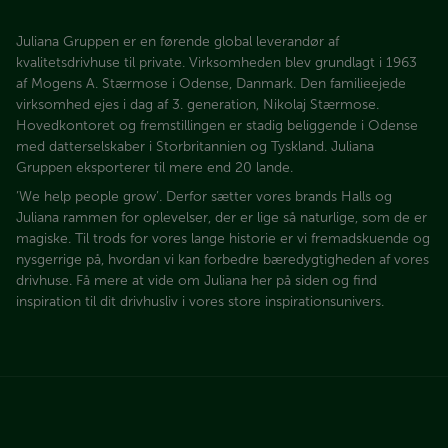
Juliana Gruppen er en førende global leverandør af
kvalitetsdrivhuse til private. Virksomheden blev grundlagt i 1963
af Mogens A. Stærmose i Odense, Danmark. Den familieejede
virksomhed ejes i dag af 3. generation, Nikolaj Stærmose.
Hovedkontoret og fremstillingen er stadig beliggende i Odense
med datterselskaber i Storbritannien og Tyskland. Juliana
Gruppen eksporterer til mere end 20 lande.
’We help people grow’. Derfor sætter vores brands Halls og
Juliana rammen for oplevelser, der er lige så naturlige, som de er
magiske. Til trods for vores lange historie er vi fremadskuende og
nysgerrige på, hvordan vi kan forbedre bæredygtigheden af vores
drivhuse. Få mere at vide om Juliana her på siden og find
inspiration til dit drivhusliv i vores store inspirationsunivers.