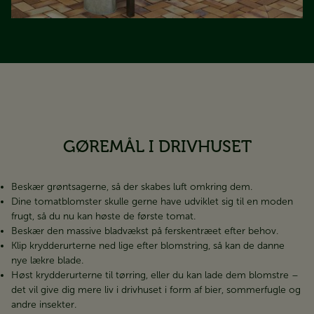
GØREMÅL I DRIVHUSET
Beskær grøntsagerne, så der skabes luft omkring dem.
Dine tomatblomster skulle gerne have udviklet sig til en moden
frugt, så du nu kan høste de første tomat.
Beskær den massive bladvækst på ferskentræet efter behov.
Klip krydderurterne ned lige efter blomstring, så kan de danne
nye lækre blade.
Høst krydderurterne til tørring, eller du kan lade dem blomstre –
det vil give dig mere liv i drivhuset i form af bier, sommerfugle og
andre insekter.