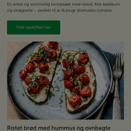
En enkel og sommerlig tomatsalat med ravioli, frisk basilikum
og vinaigrette – perfekt til at få brugt drivhusets tomater.
Find opskriften her
Ristet brød med hummus og ovnbagte