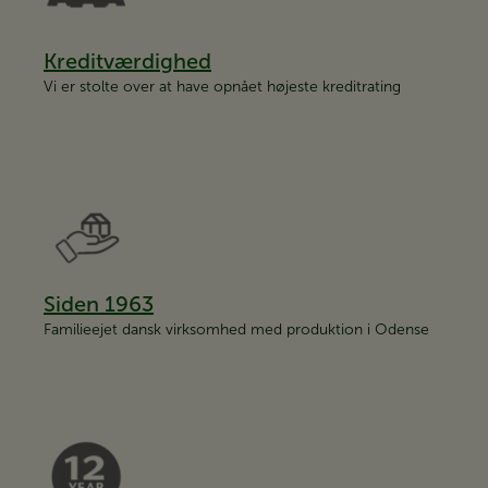
Kreditværdighed
Vi er stolte over at have opnået højeste kreditrating
Siden 1963
Familieejet dansk virksomhed med produktion i Odense