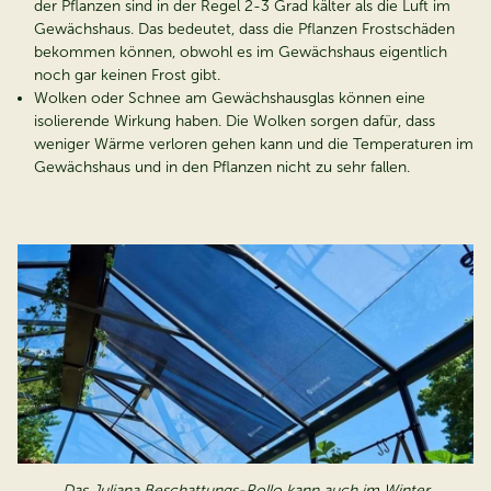
der Pflanzen sind in der Regel 2-3 Grad kälter als die Luft im
Gewächshaus. Das bedeutet, dass die Pflanzen Frostschäden
bekommen können, obwohl es im Gewächshaus eigentlich
noch gar keinen Frost gibt.
Wolken oder Schnee am Gewächshausglas können eine
isolierende Wirkung haben. Die Wolken sorgen dafür, dass
weniger Wärme verloren gehen kann und die Temperaturen im
Gewächshaus und in den Pflanzen nicht zu sehr fallen.
Das Juliana Beschattungs-Rollo kann auch im Winter