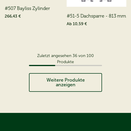
#507 Bayliss Zylinder
#51-5 Dachsparre - 813 mm
266,43 €
Ab
10,59 €
Zuletzt angesehen
36
von
100
Produkte
Weitere Produkte
anzeigen