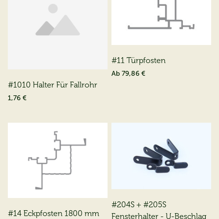
#11 Türpfosten
Ab
79,86 €
#1010 Halter Für Fallrohr
1,76 €
#204S + #205S
#14 Eckpfosten 1800 mm
Fensterhalter - U-Beschlag