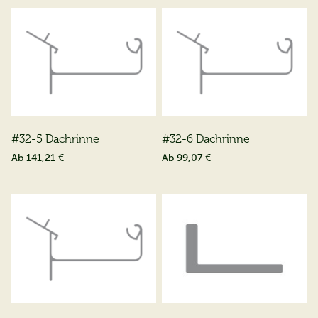
#32-5 Dachrinne
#32-6 Dachrinne
Ab
141,21 €
Ab
99,07 €