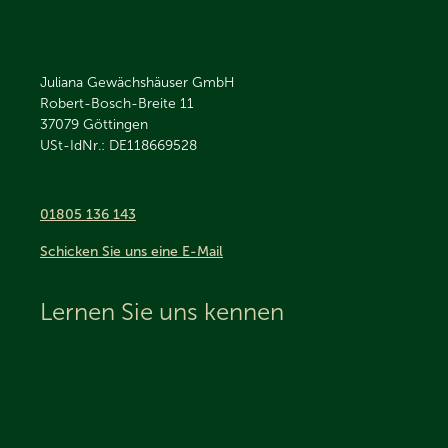
Juliana Gewächshäuser GmbH
Robert-Bosch-Breite 11
37079
Göttingen
USt-IdNr.: DE118669528
01805 136 143
Schicken Sie uns eine E-Mail
Lernen Sie uns kennen