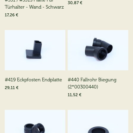
30,87 €
Türhalter - Wand - Schwarz
17,26 €
#419 Eckpfosten Endplatte
#440 Fallrohr Biegung
(2*00300440)
29,11 €
11,52 €