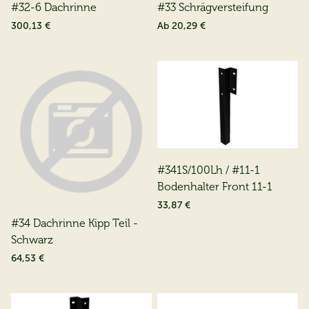
#32-6 Dachrinne
#33 Schrägversteifung
300,13 €
Ab
20,29 €
#341S/100Lh / #11-1
Bodenhalter Front 11-1
33,87 €
#34 Dachrinne Kipp Teil -
Schwarz
64,53 €