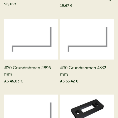
96,16 €
19,67 €
#30 Grundrahmen 2896
#30 Grundrahmen 4332
mm
mm
Ab
46,03 €
Ab
63,42 €