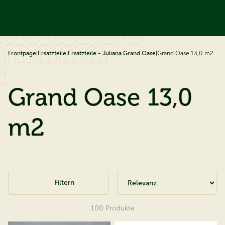
ip to content
Frontpage
|
Ersatzteile
|
Ersatzteile - Juliana Grand Oase
|
Grand Oase 13,0 m2
Grand Oase 13,0
m2
Filtern
100
Produkte