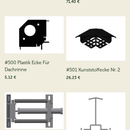
71,40 €
#500 Plastik Ecke Für
Dachrinne
#501 Kunststoffecke Nr. 2
5,12 €
26,23 €