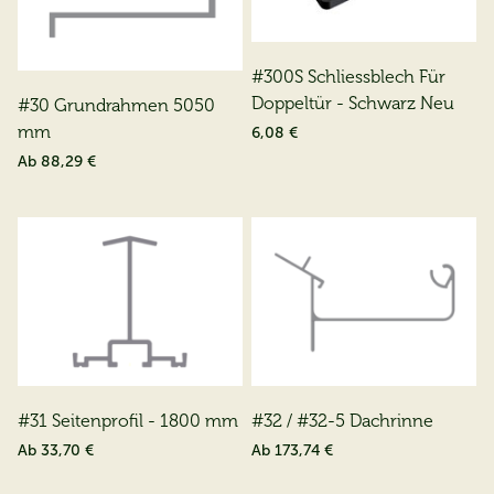
#300S Schliessblech Für
Doppeltür - Schwarz Neu
#30 Grundrahmen 5050
mm
6,08 €
Ab
88,29 €
#31 Seitenprofil - 1800 mm
#32 / #32-5 Dachrinne
Ab
33,70 €
Ab
173,74 €