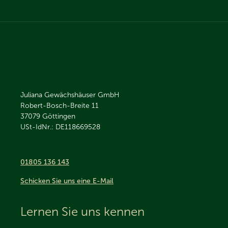
Juliana Gewächshäuser GmbH
Robert-Bosch-Breite 11
37079
Göttingen
USt-IdNr.: DE118669528
01805 136 143
Schicken Sie uns eine E-Mail
Lernen Sie uns kennen