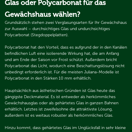
Glas oder Polycarbonat für das
Gewächshaus wählen
?
Grundsätzlich stehen zwei Verglasungsarten für Ihr Gewächshaus
zur Auswahl – durchsichtiges Glas und undurchsichtiges
Polycarbonat (Stegdoppelplatten).
Polycarbonat hat den Vorteil, dass es aufgrund der in den Kanälen
befindlichen Luft eine isolierende Wirkung hat, die am Anfang
und am Ende der Saison vor Frost schützt. Außerdem bricht
Polycarbonat das Licht, wodurch eine Beschattungslösung nicht
unbedingt erforderlich ist. Für die meisten Juliana-Modelle ist
Polycarbonat in den Stärken 10 mm erhältlich.
Hauptsächlich aus ästhetischen Gründen ist Glas heute das
gängigste Deckmaterial. Es ist entweder als herkömmliches
Gewächshausglas oder als gehärtetes Glas in ganzen Bahnen
erhältlich. Letztes ist zweifelsohne die attraktivste Lösung,
außerdem ist es weitaus robuster als herkömmliches Glas.
Hinzu kommt, dass gehärtetes Glas im Unglücksfall in sehr kleine