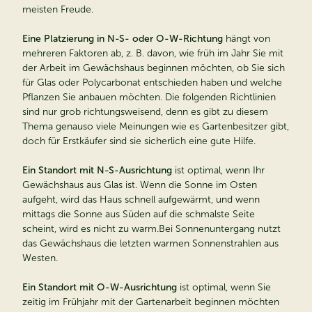
meisten Freude.
Eine Platzierung in N-S- oder O-W-Richtung
hängt von
mehreren Faktoren ab, z. B. davon, wie früh im Jahr Sie mit
der Arbeit im Gewächshaus beginnen möchten, ob Sie sich
für Glas oder Polycarbonat entschieden haben und welche
Pflanzen Sie anbauen möchten. Die folgenden Richtlinien
sind nur grob richtungsweisend, denn es gibt zu diesem
Thema genauso viele Meinungen wie es Gartenbesitzer gibt,
doch für Erstkäufer sind sie sicherlich eine gute Hilfe.
Ein Standort mit N-S-Ausrichtung
ist optimal, wenn Ihr
Gewächshaus aus Glas ist. Wenn die Sonne im Osten
aufgeht, wird das Haus schnell aufgewärmt, und wenn
mittags die Sonne aus Süden auf die schmalste Seite
scheint, wird es nicht zu warm.Bei Sonnenuntergang nutzt
das Gewächshaus die letzten warmen Sonnenstrahlen aus
Westen.
Ein Standort mit O-W-Ausrichtung
ist optimal, wenn Sie
zeitig im Frühjahr mit der Gartenarbeit beginnen möchten