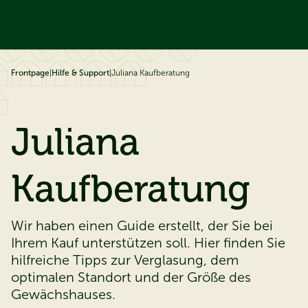
ip to content
Frontpage
|
Hilfe & Support
|
Juliana Kaufberatung
Juliana
​​​​​​​Kaufberatung
Wir haben einen Guide erstellt, der Sie bei
Ihrem Kauf unterstützen soll. Hier finden Sie
hilfreiche Tipps zur
Verglasung, dem
optimalen Standort und der Größe des
Gewächshauses.