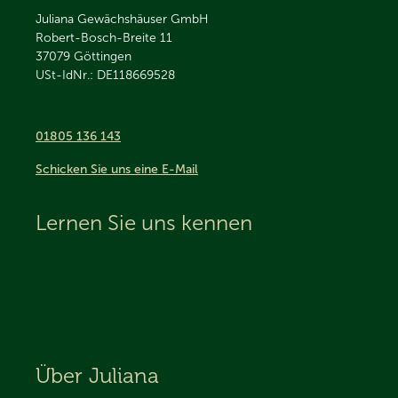
Juliana Gewächshäuser GmbH
Robert-Bosch-Breite 11
37079
Göttingen
USt-IdNr.: DE118669528
01805 136 143
Schicken Sie uns eine E-Mail
Lernen Sie uns kennen
Über Juliana