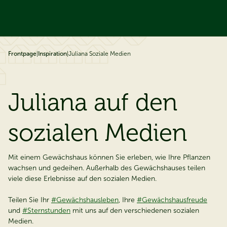
ip to content
Frontpage
|
Inspiration
|
Juliana Soziale Medien
Juliana auf den
sozialen Medien
Mit einem Gewächshaus können Sie erleben, wie Ihre Pflanzen
wachsen und gedeihen. Außerhalb des Gewächshauses teilen
viele diese Erlebnisse auf den sozialen Medien.
Teilen Sie Ihr
#Gewächshausleben
,
Ihre
#Gewächshausfreude
und
#Sternstunden
mit uns auf den verschiedenen sozialen
Medien.