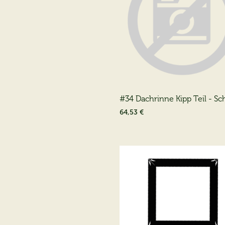
#34 Dachrinne Kipp Teil - S
64,53 €