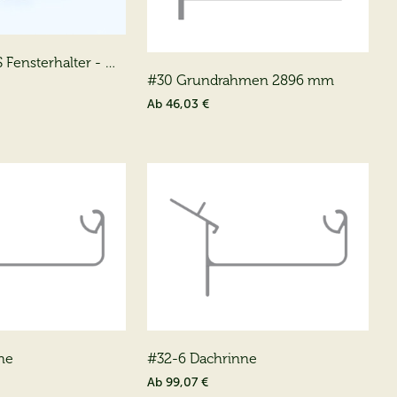
Fensterhalter - U-
#30 Grundrahmen 2896 mm
Ab
46,03 €
ne
#32-6 Dachrinne
Ab
99,07 €