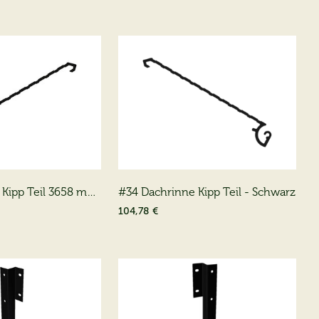
 Kipp Teil 3658 mm
#34 Dachrinne Kipp Teil - Schwarz
104,78 €