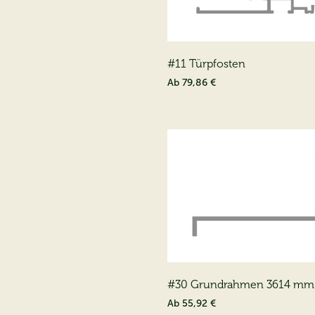
#11 Türpfosten
Ab
79,86 €
#30 Grundrahmen 3614 mm
Ab
55,92 €