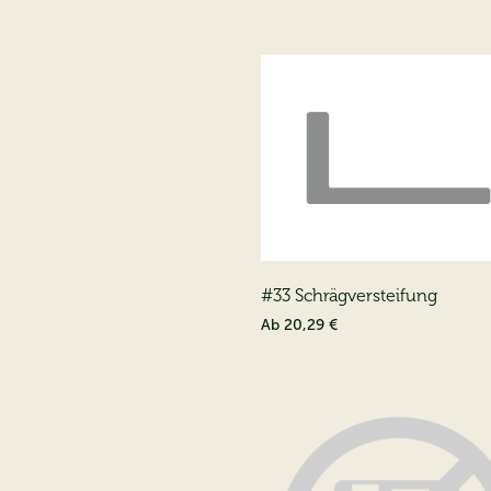
#33 Schrägversteifung
Ab
20,29 €