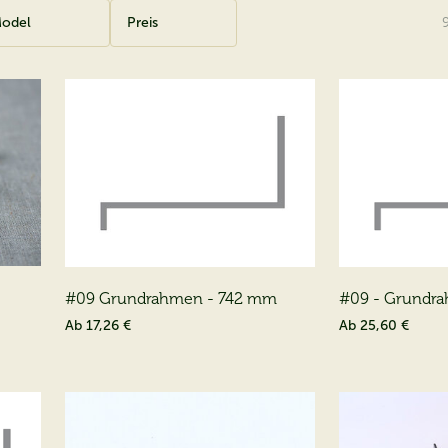
odel
Preis
#09 Grundrahmen - 742 mm
#09 - Grundr
Ab
17,26 €
Ab
25,60 €