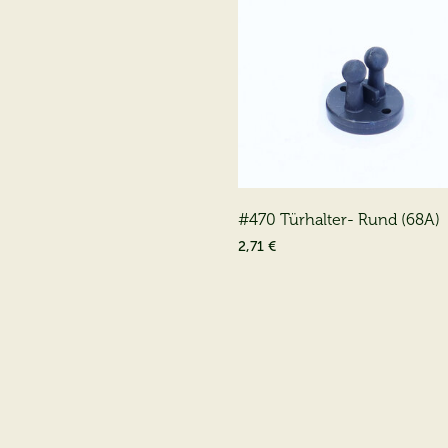
#470 Türhalter- Rund (68A)
2,71 €