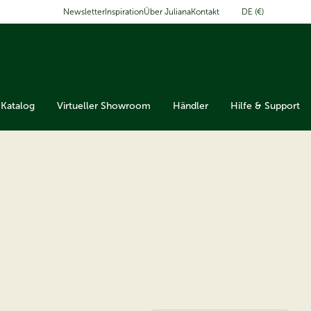
DE (€)
Newsletter
Inspiration
Über Juliana
Kontakt
Katalog
Virtueller Showroom
Händler
Hilfe & Support