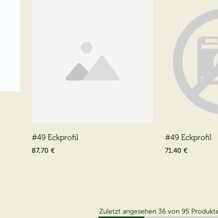
#49 Eckprofil
#49 Eckprofil
87,70 €
71,40 €
Zuletzt angesehen
36
von
95
Produkt