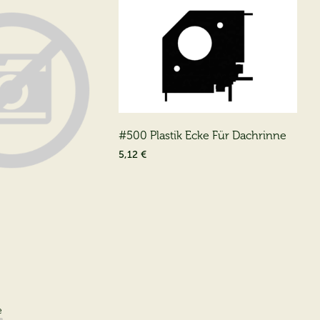
#500 Plastik Ecke Für Dachrinne
5,12 €
e