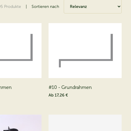
95
Produkte
|
Sortieren nach
ahmen
#10 - Grundrahmen
Ab
17,26 €