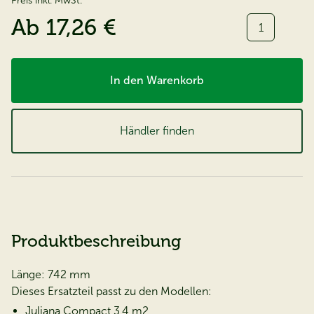
Preis inkl. MwSt.
Menge:
Ab
17,26 €
In den Warenkorb
Händler finden
Produktbeschreibung
Länge: 742 mm
Dieses Ersatzteil passt zu den Modellen:
Juliana Compact 3,4 m2