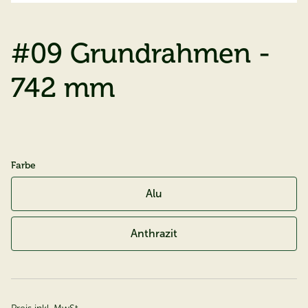
#09 Grundrahmen -
742 mm
Farbe
Alu
Anthrazit