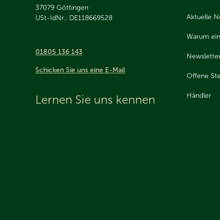
37079
Göttingen
Aktuelle N
USt-IdNr.: DE118669528
Warum ein
01805 136 143
Newslette
Schicken Sie uns eine E-Mail
Offene Ste
Händler
Lernen Sie uns kennen