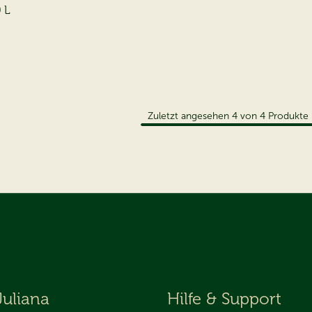
 L
Zuletzt angesehen
4
von
4
Produkte
Juliana
Hilfe & Support