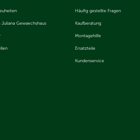
euheiten
Häufig gestellte Fragen
 Juliana Gewaechshaus
Kaufberatung
r
Montagehilfe
llen
Ersatzteile
Kundenservice