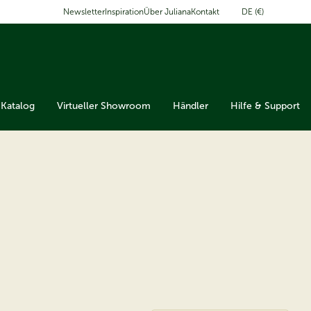
DE (€)
Newsletter
Inspiration
Über Juliana
Kontakt
Katalog
Virtueller Showroom
Händler
Hilfe & Support