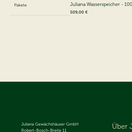
Juliana Wasserspeicher - 100
Pakete
509,00 €
Juliana Gewächshäuser GmbH
Über 
Robert-Bosch-Breite 11