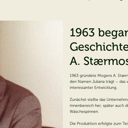
1963 bega
Geschicht
A. Stærmo
1963 gründete Mogens A. Stær
den Namen Juliana trägt – das w
interessanter Entwicklung.
Zunächst stellte das Unternehm
Innenbereich her, später auch d
Wäschespinnen.
Die Produktion erfolgte zum Te