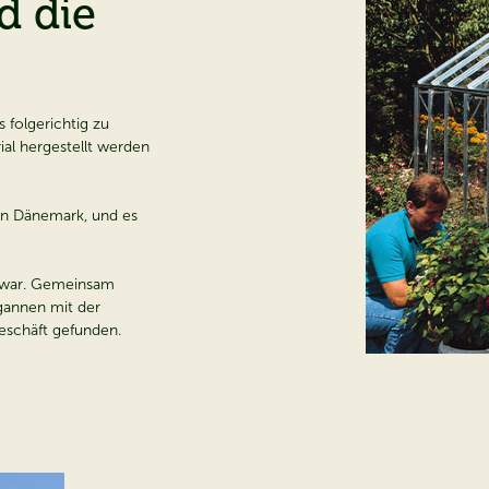
d die
 folgerichtig zu
al hergestellt werden
in Dänemark, und es
r war. Gemeinsam
gannen mit der
eschäft gefunden.