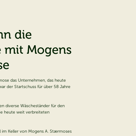
nn die
e mit
Mogens
se
mose das Unternehmen, das heute
ar der Startschuss für über 58 Jahre
en diverse Wäscheständer für den
ie heute weit verbreiteten
il im Keller von Mogens A. Stærmoses