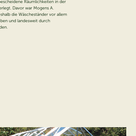
bescheidene Räumlichkeiten in der
rlegt. Davor war Mogens A.
shalb die Wäscheständer vor allem
eben und landesweit durch
den.