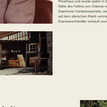
Privathaus und wurde später in 
Nähe des Hafens von Odense ve
Stærmose Handelsreisender, we
auf dem dänischen Markt vertri
Eisenwarenhändler verkauft wur