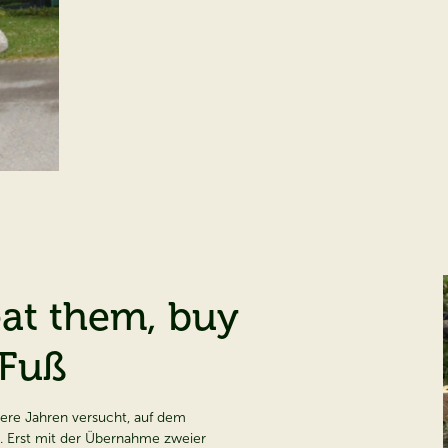
beat them, buy
 Fuß
rere Jahren versucht, auf dem
. Erst mit der Übernahme zweier