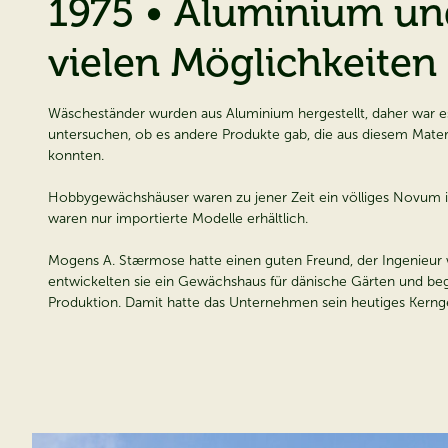
1975 • Aluminium un
vielen Möglichkeiten
Wäscheständer wurden aus Aluminium hergestellt, daher war es
untersuchen, ob es andere Produkte gab, die aus diesem Materi
konnten.
Hobbygewächshäuser waren zu jener Zeit ein völliges Novum 
waren nur importierte Modelle erhältlich.
Mogens A. Stærmose hatte einen guten Freund, der Ingenieu
entwickelten sie ein Gewächshaus für dänische Gärten und be
Produktion. Damit hatte das Unternehmen sein heutiges Kerng