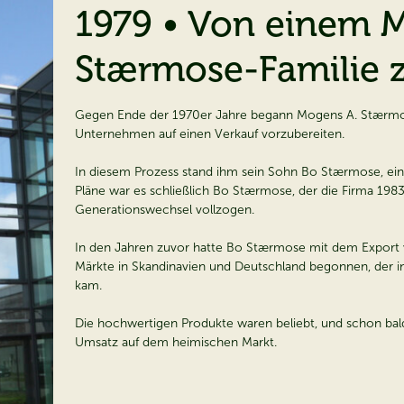
1979 • Von einem M
Stærmose-Familie 
Gegen Ende der 1970er Jahre begann Mogens A. Stærmo
Unternehmen auf einen Verkauf vorzubereiten.
In diesem Prozess stand ihm sein Sohn Bo Stærmose, ein au
Pläne war es schließlich Bo Stærmose, der die Firma 198
Generationswechsel vollzogen.
In den Jahren zuvor hatte Bo Stærmose mit dem Export
Märkte in Skandinavien und Deutschland begonnen, der i
kam.
Die hochwertigen Produkte waren beliebt, und schon bal
Umsatz auf dem heimischen Markt.