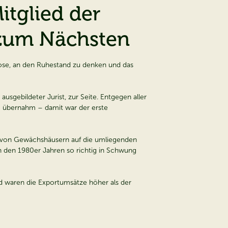
itglied der
zum Nächsten
se, an den Ruhestand zu denken und das
sgebildeter Jurist, zur Seite. Entgegen aller
3 übernahm – damit war der erste
 von Gewächshäusern auf die umliegenden
n den 1980er Jahren so richtig in Schwung
d waren die Exportumsätze höher als der