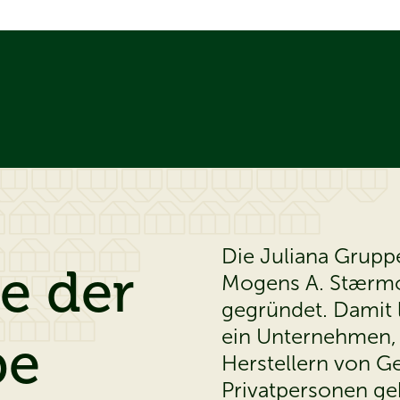
Die Juliana Grupp
e der
Mogens A. Stærmo
gegründet. Damit 
ein Unternehmen, 
pe
Herstellern von G
Privatpersonen ge