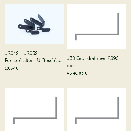
#204S + #205S
#30 Grundrahmen 2896
Fensterhalter - U-Beschlag
mm
19,67 €
Ab
46,03 €