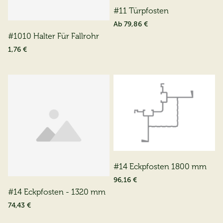
#11 Türpfosten
Ab
79,86 €
#1010 Halter Für Fallrohr
1,76 €
#14 Eckpfosten 1800 mm
96,16 €
#14 Eckpfosten - 1320 mm
74,43 €