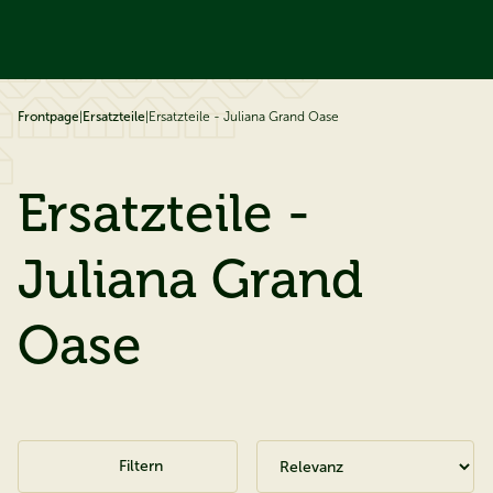
ip to content
Frontpage
|
Ersatzteile
|
Ersatzteile - Juliana Grand Oase
Ersatzteile -
Juliana Grand
Oase
Filtern