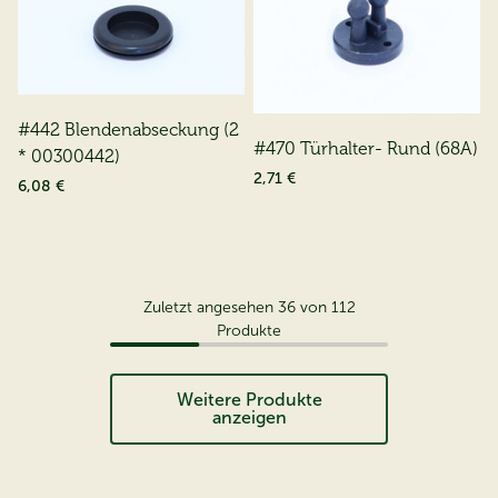
#442 Blendenabseckung (2
#470 Türhalter- Rund (68A)
* 00300442)
2,71 €
6,08 €
Zuletzt angesehen
36
von
112
Produkte
Weitere Produkte
anzeigen