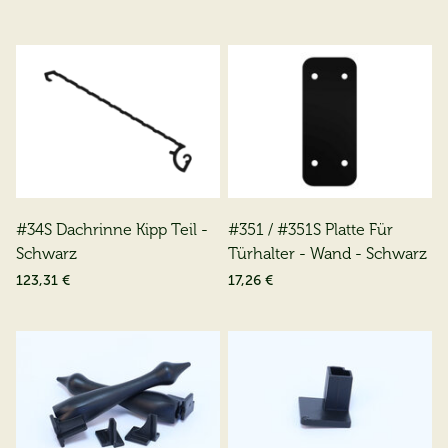
#34S Dachrinne Kipp Teil -
#351 / #351S Platte Für
Schwarz
Türhalter - Wand - Schwarz
123,31 €
17,26 €