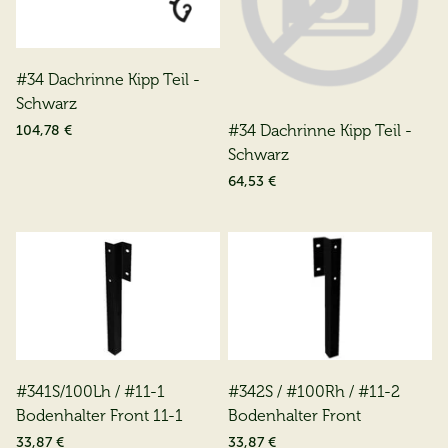
#34 Dachrinne Kipp Teil -
Schwarz
#34 Dachrinne Kipp Teil -
104,78 €
Schwarz
64,53 €
#341S/100Lh / #11-1
#342S / #100Rh / #11-2
Bodenhalter Front 11-1
Bodenhalter Front
33,87 €
33,87 €