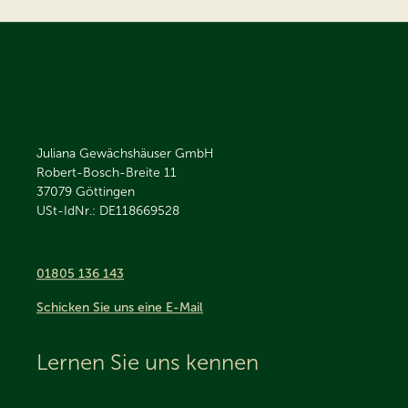
Juliana Gewächshäuser GmbH
Robert-Bosch-Breite 11
37079
Göttingen
USt-IdNr.: DE118669528
01805 136 143
Schicken Sie uns eine E-Mail
Lernen Sie uns kennen