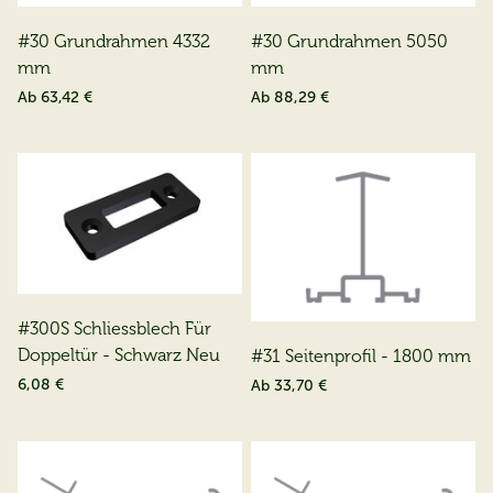
#30 Grundrahmen 4332
#30 Grundrahmen 5050
mm
mm
Ab
63,42 €
Ab
88,29 €
#300S Schliessblech Für
Doppeltür - Schwarz Neu
#31 Seitenprofil - 1800 mm
6,08 €
Ab
33,70 €