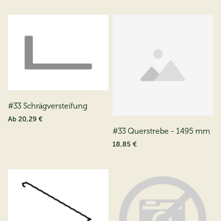
#33 Schrägversteifung
Ab
20,29 €
#33 Querstrebe - 1495 mm
18,85 €