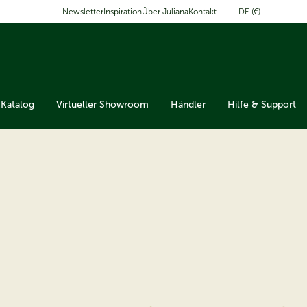
DE (€)
Newsletter
Inspiration
Über Juliana
Kontakt
Katalog
Virtueller Showroom
Händler
Hilfe & Support