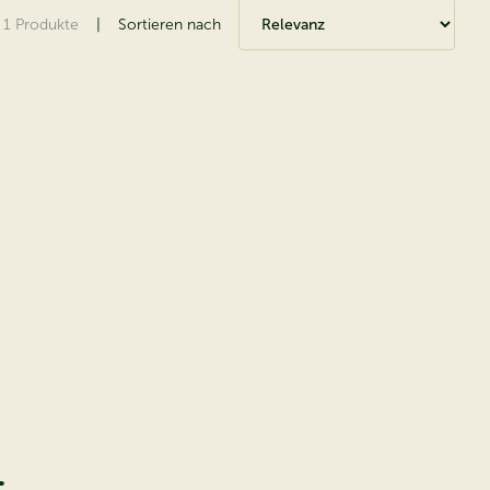
1
Produkte
|
Sortieren nach