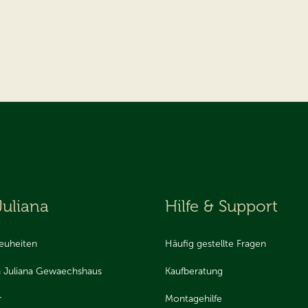
Juliana
Hilfe & Support
euheiten
Häufig gestellte Fragen
 Juliana Gewaechshaus
Kaufberatung
r
Montagehilfe