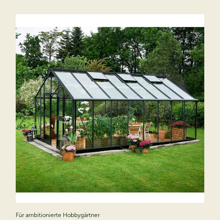
Für ambitionierte Hobbygärtner