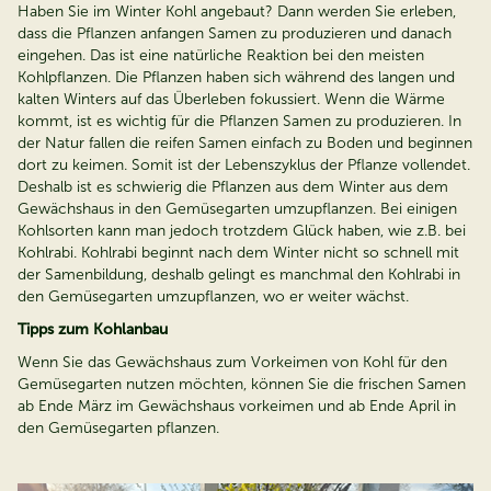
Haben Sie im Winter Kohl angebaut? Dann werden Sie erleben,
dass die Pflanzen anfangen Samen zu produzieren und danach
eingehen. Das ist eine natürliche Reaktion bei den meisten
Kohlpflanzen. Die Pflanzen haben sich während des langen und
kalten Winters auf das Überleben fokussiert. Wenn die Wärme
kommt, ist es wichtig für die Pflanzen Samen zu produzieren. In
der Natur fallen die reifen Samen einfach zu Boden und beginnen
dort zu keimen. Somit ist der Lebenszyklus der Pflanze vollendet.
Deshalb ist es schwierig die Pflanzen aus dem Winter aus dem
Gewächshaus in den Gemüsegarten umzupflanzen. Bei einigen
Kohlsorten kann man jedoch trotzdem Glück haben, wie z.B. bei
Kohlrabi. Kohlrabi beginnt nach dem Winter nicht so schnell mit
der Samenbildung, deshalb gelingt es manchmal den Kohlrabi in
den Gemüsegarten umzupflanzen, wo er weiter wächst.
Tipps zum Kohlanbau
Wenn Sie das Gewächshaus zum Vorkeimen von Kohl für den
Gemüsegarten nutzen möchten, können Sie die frischen Samen
ab Ende März im Gewächshaus vorkeimen und ab Ende April in
den Gemüsegarten pflanzen.