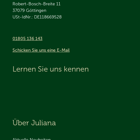
Robert-Bosch-Breite 11
37079
Göttingen
USt-IdNr.: DE118669528
01805 136 143
Schicken Sie uns eine E-Mail
Lernen Sie uns kennen
Über Juliana
Aktuelle Neuheiten