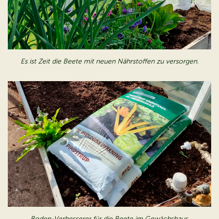
Es ist Zeit die Beete mit neuen Nährstoffen zu versorgen.
Boden-Verbesserer für die Beete im Gewächshaus.