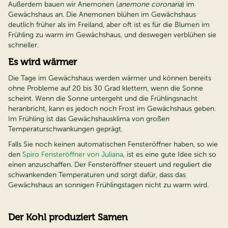
Außerdem bauen wir Anemonen (
anemone coronaria
) im
Gewächshaus an. Die Anemonen blühen im Gewächshaus
deutlich früher als im Freiland, aber oft ist es für die Blumen im
Frühling zu warm im Gewächshaus, und deswegen verblühen sie
schneller.
Es wird wärmer
Die Tage im Gewächshaus werden wärmer und können bereits
ohne Probleme auf 20 bis 30 Grad klettern, wenn die Sonne
scheint. Wenn die Sonne untergeht und die Frühlingsnacht
heranbricht, kann es jedoch noch Frost im Gewächshaus geben.
Im Frühling ist das Gewächshausklima von großen
Temperaturschwankungen geprägt.
Falls Sie noch keinen automatischen Fensteröffner haben, so wie
den
Spiro Fensteröffner von Juliana
, ist es eine gute Idee sich so
einen anzuschaffen. Der Fensteröffner steuert und reguliert die
schwankenden Temperaturen und sorgt dafür, dass das
Gewächshaus an sonnigen Frühlingstagen nicht zu warm wird.
Der Kohl produziert Samen