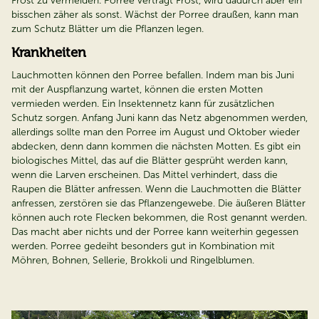
Frost zu vermeiden. Porree verträgt Frost, wird dadurch aber ein
bisschen zäher als sonst. Wächst der Porree draußen, kann man
zum Schutz Blätter um die Pflanzen legen.
Krankheiten
Lauchmotten können den Porree befallen. Indem man bis Juni
mit der Auspflanzung wartet, können die ersten Motten
vermieden werden. Ein Insektennetz kann für zusätzlichen
Schutz sorgen. Anfang Juni kann das Netz abgenommen werden,
allerdings sollte man den Porree im August und Oktober wieder
abdecken, denn dann kommen die nächsten Motten. Es gibt ein
biologisches Mittel, das auf die Blätter gesprüht werden kann,
wenn die Larven erscheinen. Das Mittel verhindert, dass die
Raupen die Blätter anfressen. Wenn die Lauchmotten die Blätter
anfressen, zerstören sie das Pflanzengewebe. Die äußeren Blätter
können auch rote Flecken bekommen, die Rost genannt werden.
Das macht aber nichts und der Porree kann weiterhin gegessen
werden. Porree gedeiht besonders gut in Kombination mit
Möhren, Bohnen, Sellerie, Brokkoli und Ringelblumen.