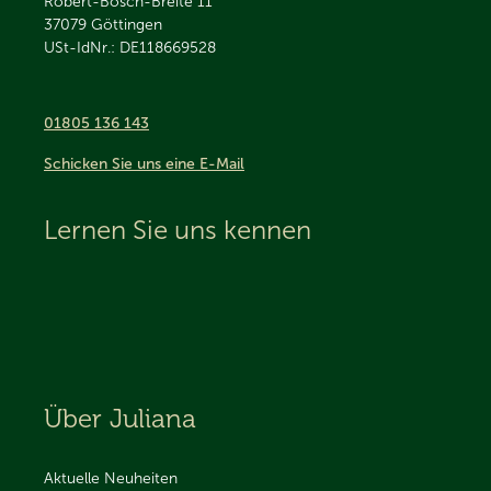
Robert-Bosch-Breite 11
37079
Göttingen
USt-IdNr.: DE118669528
01805 136 143
Schicken Sie uns eine E-Mail
Lernen Sie uns kennen
Über Juliana
Aktuelle Neuheiten