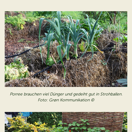
Porree brauchen viel Dünger und gedeiht gut in Strohballen.
Foto: Grøn Kommunikation ©