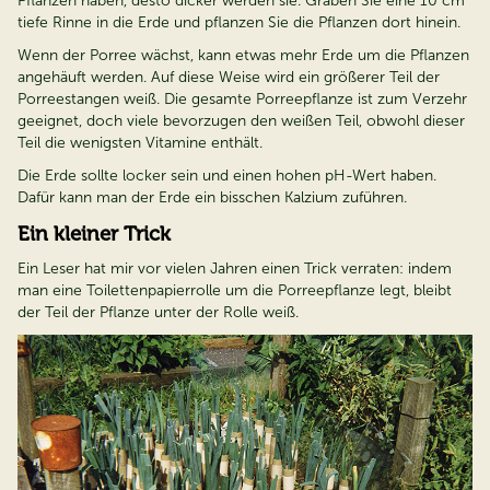
Pflanzen haben, desto dicker werden sie. Graben Sie eine 10 cm
tiefe Rinne in die Erde und pflanzen Sie die Pflanzen dort hinein.
Wenn der Porree wächst, kann etwas mehr Erde um die Pflanzen
angehäuft werden. Auf diese Weise wird ein größerer Teil der
Porreestangen weiß. Die gesamte Porreepflanze ist zum Verzehr
geeignet, doch viele bevorzugen den weißen Teil, obwohl dieser
Teil die wenigsten Vitamine enthält.
Die Erde sollte locker sein und einen hohen pH-Wert haben.
Dafür kann man der Erde ein bisschen Kalzium zuführen.
Ein kleiner Trick
Ein Leser hat mir vor vielen Jahren einen Trick verraten: indem
man eine Toilettenpapierrolle um die Porreepflanze legt, bleibt
der Teil der Pflanze unter der Rolle weiß.