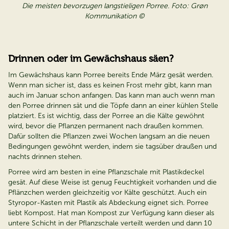
Die meisten bevorzugen langstieligen Porree. Foto: Grøn
Kommunikation ©
Drinnen oder im Gewächshaus säen?
Im Gewächshaus kann Porree bereits Ende März gesät werden.
Wenn man sicher ist, dass es keinen Frost mehr gibt, kann man
auch im Januar schon anfangen. Das kann man auch wenn man
den Porree drinnen sät und die Töpfe dann an einer kühlen Stelle
platziert. Es ist wichtig, dass der Porree an die Kälte gewöhnt
wird, bevor die Pflanzen permanent nach draußen kommen.
Dafür sollten die Pflanzen zwei Wochen langsam an die neuen
Bedingungen gewöhnt werden, indem sie tagsüber draußen und
nachts drinnen stehen.
Porree wird am besten in eine Pflanzschale mit Plastikdeckel
gesät. Auf diese Weise ist genug Feuchtigkeit vorhanden und die
Pflänzchen werden gleichzeitig vor Kälte geschützt. Auch ein
Styropor-Kasten mit Plastik als Abdeckung eignet sich. Porree
liebt Kompost. Hat man Kompost zur Verfügung kann dieser als
untere Schicht in der Pflanzschale verteilt werden und dann 10