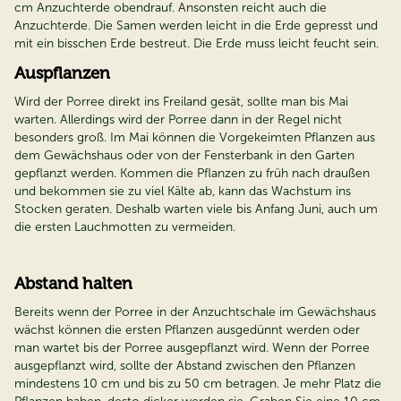
cm Anzuchterde obendrauf. Ansonsten reicht auch die
Anzuchterde. Die Samen werden leicht in die Erde gepresst und
mit ein bisschen Erde bestreut. Die Erde muss leicht feucht sein.
Auspflanzen
Wird der Porree direkt ins Freiland gesät, sollte man bis Mai
warten. Allerdings wird der Porree dann in der Regel nicht
besonders groß. Im Mai können die Vorgekeimten Pflanzen aus
dem Gewächshaus oder von der Fensterbank in den Garten
gepflanzt werden. Kommen die Pflanzen zu früh nach draußen
und bekommen sie zu viel Kälte ab, kann das Wachstum ins
Stocken geraten. Deshalb warten viele bis Anfang Juni, auch um
die ersten Lauchmotten zu vermeiden.
Abstand halten
Bereits wenn der Porree in der Anzuchtschale im Gewächshaus
wächst können die ersten Pflanzen ausgedünnt werden oder
man wartet bis der Porree ausgepflanzt wird. Wenn der Porree
ausgepflanzt wird, sollte der Abstand zwischen den Pflanzen
mindestens 10 cm und bis zu 50 cm betragen. Je mehr Platz die