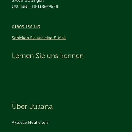
37079
Göttingen
USt-IdNr.: DE118669528
01805 136 143
Schicken Sie uns eine E-Mail
Lernen Sie uns kennen
Über Juliana
Aktuelle Neuheiten