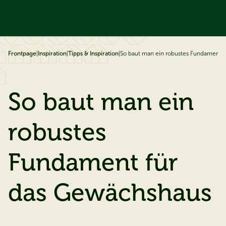
ip to content
Frontpage
|
Inspiration
|
Tipps & Inspiration
|
So baut man ein robustes Fundament 
So baut man ein
robustes
Fundament für
das Gewächshaus