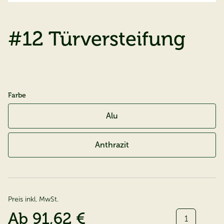
#12 Türversteifung
Farbe
Alu
Anthrazit
Preis inkl. MwSt.
Menge:
Ab
91,62 €