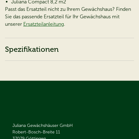
Juliana Compact 8,2 m2
Passt das Ersatzteil nicht zu Ihrem Gewächshaus? Finden
Sie das passende Ersatzteil für Ihr Gewächshaus mit
unserer
Ersatzteilanleitung
.
Spezifikationen
Juliana Gewächshäuser GmbH
Robert-Bosch-Breite 11
37079
Göttingen