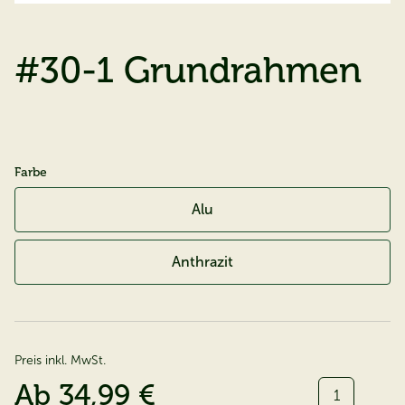
#30-1 Grundrahmen
Farbe
Alu
Anthrazit
Preis inkl. MwSt.
Menge:
Ab
34,99 €