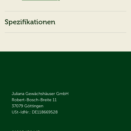
Spezifikationen
Juliana Gewächshäuser GmbH
Robert-Bosch-Breite 11
37079
Göttingen
USt-IdNr.: DE118669528