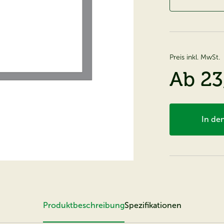
Preis inkl. MwSt.
Ab
23
In de
Produktbeschreibung
Spezifikationen