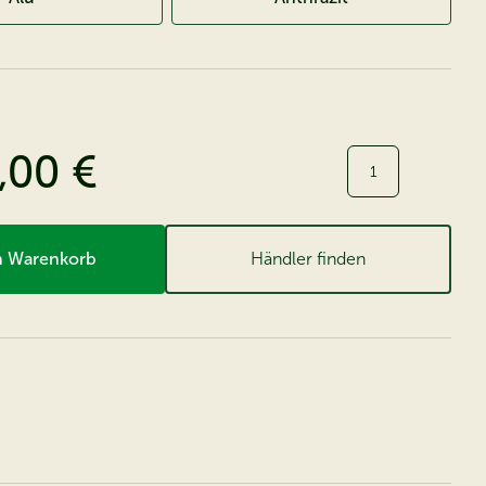
,00 €
Menge:
n Warenkorb
Händler finden