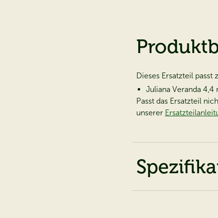
Produkt
Dieses Ersatzteil passt
Juliana Veranda 4,4
Passt das Ersatzteil ni
unserer
Ersatzteilanlei
Spezifik