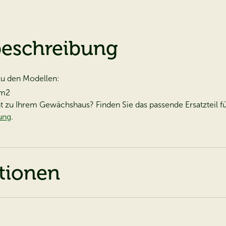
beschreibung
 zu den Modellen:
 m2
cht zu Ihrem Gewächshaus? Finden Sie das passende Ersatzteil 
tung
.
ationen