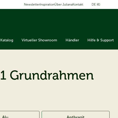
DE (€)
Newsletter
Inspiration
Über Juliana
Kontakt
Katalog
Virtueller Showroom
Händler
Hilfe & Support
-1 Grundrahmen
Alu
Anthrazit