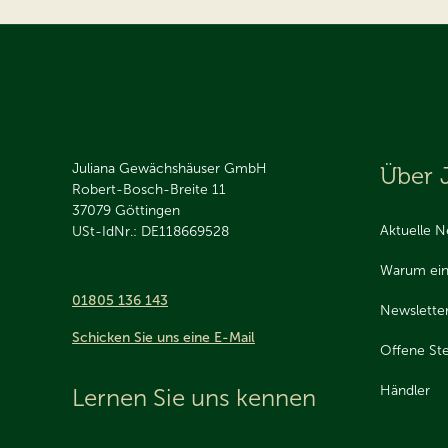
Juliana Gewächshäuser GmbH
Über 
Robert-Bosch-Breite 11
37079
Göttingen
Aktuelle N
USt-IdNr.: DE118669528
Warum ein
01805 136 143
Newslette
Schicken Sie uns eine E-Mail
Offene Ste
Händler
Lernen Sie uns kennen