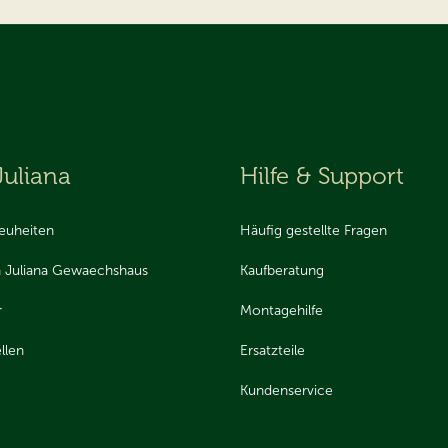
Juliana
Hilfe & Support
euheiten
Häufig gestellte Fragen
 Juliana Gewaechshaus
Kaufberatung
r
Montagehilfe
llen
Ersatzteile
Kundenservice