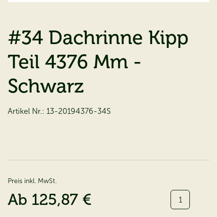
#34 Dachrinne Kipp
Teil 4376 Mm -
Schwarz
Artikel Nr.:
13-20194376-34S
Preis inkl. MwSt.
Menge:
Ab
125,87 €