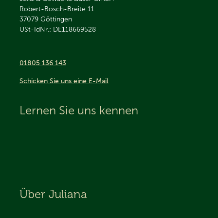
Robert-Bosch-Breite 11
37079
Göttingen
USt-IdNr.: DE118669528
01805 136 143
Schicken Sie uns eine E-Mail
Lernen Sie uns kennen
Über Juliana