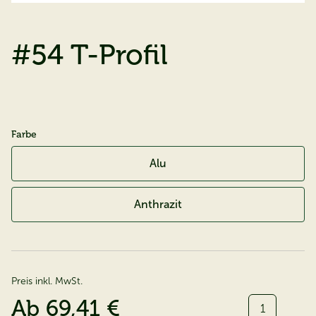
#54 T-Profil
Farbe
Alu
Anthrazit
Preis inkl. MwSt.
Menge:
Ab
69,41 €